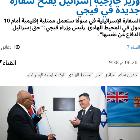
وزير خارجية إسرائيل يفتح سفارة
جديدة في فيجي
السفارة الإسرائيلية في سوفا ستعمل ممثلية إقليمية أمام 10
دول في المحيط الهادئ. رئيس وزراء فيجي: "حق إسرائيل
الدفاع عن نفسها".
القناة 7
1 دقائق
2.06.26, 9:38
جدعون ساعر
إسرائيل
فيجي
المحيط الهادئ
وزارة الخارجية الإسرائيلية