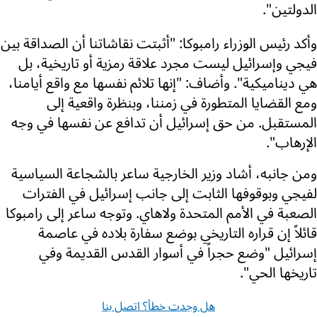
الدولتين".
وأكد رئيس الوزراء رامبوكا: "أثبتت نقاشاتنا أن الصداقة بين
فيجي وإسرائيل ليست مجرد علاقة رمزية أو تاريخية، بل
هي ديناميكية". وأضاف: "إنها تلائم نفسها مع واقع أيامنا،
ومع القضايا المتطورة في زمننا، وبنظرة واقعية إلى
المستقبل. من حق إسرائيل أن تدافع عن نفسها في وجه
الإرهاب".
ومن جانبه، أشاد وزير الخارجية ساعر بالشجاعة السياسية
لفيجي وبوقوفها الثابت إلى جانب إسرائيل في الفترات
الصعبة في الأمم المتحدة ولاهاي. وتوجه ساعر إلى رامبوكا
قائلاً إن قراره التاريخي بوضع سفارة بلاده في عاصمة
إسرائيل "وضع حجراً في أسوار القدس القديمة وفي
تاريخها الحي".
هل وجدت خطأ؟ اتصل بنا