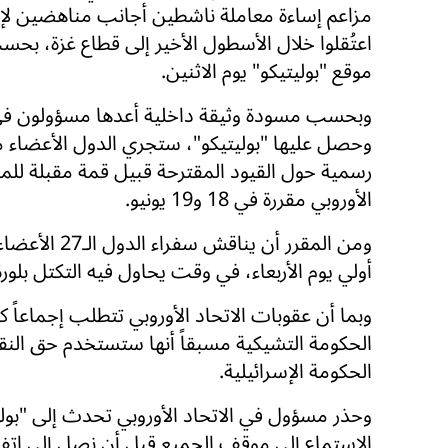
مزاعم إساءة معاملة ناشطين أجانب مناهضين لإ
اعتُقلوا خلال الأسطول الأخير إلى قطاع غزة، بحس
موقع "بوليتيكو" يوم الاثنين.
وبحسب مسودة وثيقة داخلية أعدها مسؤولون ف
وحصل عليها "بوليتيكو"، ستجري الدول الأعضاء 
رسمية حول القيود المقترحة قبيل قمة مقبلة لل
الأوروبي مقررة في 18 و19 يونيو.
ومن المقرر أن
أولي يوم الأربعاء، في وقت يحاول فيه التكتل بلو
وبما أن عقوبات الاتحاد الأوروبي تتطلب إجماعاً كام
الحكومة التشيكية مسبقاً أنها ستستخدم حق ال
الحكومة الإسرائيلية.
وحذر مسؤول في الاتحاد الأوروبي تحدث إلى "بو
الاستماع إلى موقف الجميع قبل أن نصل إلى اتفا