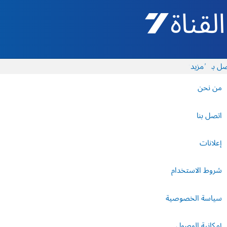
القناة 7 - أروتس شيفع
ل بنا
المزيد
من نحن
اتصل بنا
إعلانات
شروط الاستخدام
سياسة الخصوصية
إمكانية الوصول