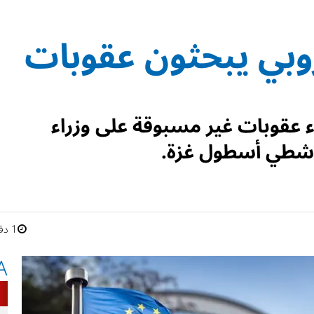
روبي يبحثون عقوبات
اء عقوبات غير مسبوقة على وزراء
ناشطي أسطول غزة.
1 دقائق
A