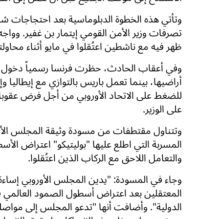
وتأتي هذه الخطوة الدبلوماسية بعد احتجاجات شد
تصرفات وزير الأمن القومي إيتمار بن غفير. وواجه
ظهر فيه مع ناشطين اعتُقلوا في مايو أثناء محاول
وفي أعقاب الحادث، حظرت فرنسا رسمياً دخول ب
أراضيها، بينما تعمل باريس بالتوازي مع إيطاليا وإ
للضغط على الاتحاد الأوروبي من أجل فرض عقوب
على الوزير.
وتتناول مقتطفات من مسودة وثيقة المجلس الأو
المسربة التي اطلع عليها "بوليتيكو" اعتراض الأس
والتعامل اللاحق مع الركاب الذين اعتُقلوا.
وجاء في المسودة: "يدين المجلس الأوروبي إساءة
المعتقلين بعد اعتراض أسطول الصمود العالمي ف
الدولية". وأضافت أنها "تدعو المجلس إلى مواصل