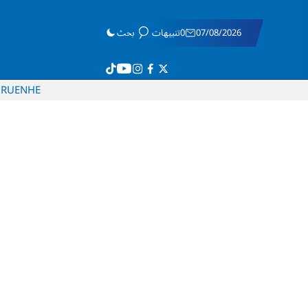
07/08/2026
0تنبيهات
بحث
RU
EN
HE