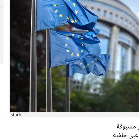
iStock
ر مسبوقة
على خلفية