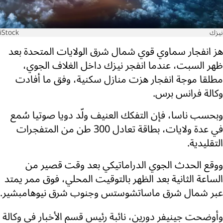
نيزك
iStock
هز انفجار سماوي قوي شمال شرق الولايات المتحدة بعد
ظهر السبت، عندما انفجر نيزك داخل الغلاف الجوي،
مطلقا موجة انفجار هزت منازل سكنية، وفق ما أفادت
وكالة فرانس برس.
وبحسب ناسا، فإن التفكك العنيف ولّد دويا صوتيا سُمع
في عدة ولايات، بطاقة تعادل 300 طن من المتفجرات
التقليدية.
ووقع الحدث الجوي الدراماتيكي بعد وقت قصير من
الساعة الثانية بعد الظهر بالتوقيت المحلي، فوق ممر يمتد
عبر شمال شرق ماساتشوستس وجنوب شرق نيوهامبشير.
وأوضحت جينيفر دورين، نائبة رئيس قسم الأخبار في وكالة