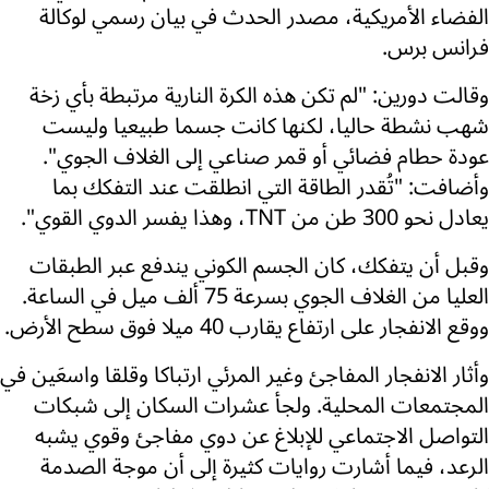
الفضاء الأمريكية، مصدر الحدث في بيان رسمي لوكالة
فرانس برس.
وقالت دورين: "لم تكن هذه الكرة النارية مرتبطة بأي زخة
شهب نشطة حاليا، لكنها كانت جسما طبيعيا وليست
عودة حطام فضائي أو قمر صناعي إلى الغلاف الجوي".
وأضافت: "تُقدر الطاقة التي انطلقت عند التفكك بما
يعادل نحو 300 طن من TNT، وهذا يفسر الدوي القوي".
وقبل أن يتفكك، كان الجسم الكوني يندفع عبر الطبقات
العليا من الغلاف الجوي بسرعة 75 ألف ميل في الساعة.
ووقع الانفجار على ارتفاع يقارب 40 ميلا فوق سطح الأرض.
وأثار الانفجار المفاجئ وغير المرئي ارتباكا وقلقا واسعَين في
المجتمعات المحلية. ولجأ عشرات السكان إلى شبكات
التواصل الاجتماعي للإبلاغ عن دوي مفاجئ وقوي يشبه
الرعد، فيما أشارت روايات كثيرة إلى أن موجة الصدمة