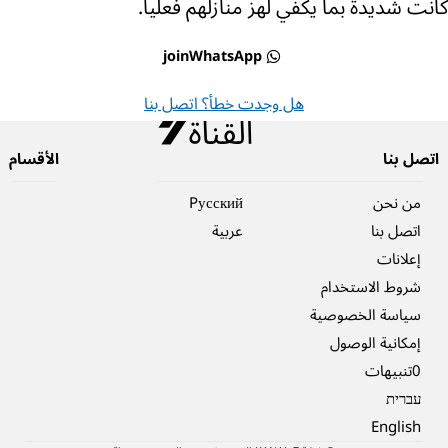
كانت شديدة بما يكفي لهز منازلهم فعليا.
joinWhatsApp
هل وجدت خطأ؟ اتصل بنا
اتصل بنا
الأقسام
من نحن
Pусский
اتصل بنا
عربية
إعلانات
شروط الاستخدام
سياسة الخصوصية
إمكانية الوصول
0تنبيهات
עברית
English