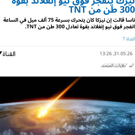
نيزك ينفجر فوق نيو إنغلاند بقوة
300 طن من TNT
ناسا قالت إن نيزكا كان يتحرك بسرعة 75 ألف ميل في الساعة
انفجر فوق نيو إنغلاند بقوة تعادل 300 طن من TNT.
القناة 7
31.05.26, 13:26
ناسا
الولايات المتحدة