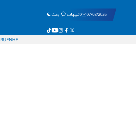
07/08/2026
0تنبيهات
بحث
RU
EN
HE