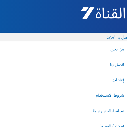
القناة 7 - أروتس شيفع
ل بنا
المزيد
من نحن
اتصل بنا
إعلانات
شروط الاستخدام
سياسة الخصوصية
إمكانية الوصول