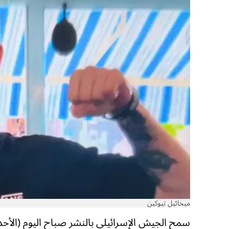
ميخائيل تيوكين
سمح الجيش الإسرائيلي بالنشر صباح اليوم (الأحد