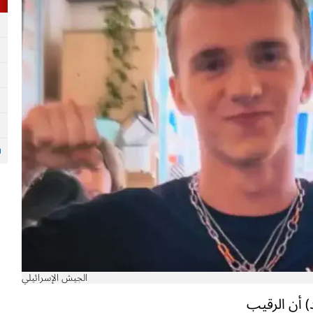
الجيش الإسرائيلي
) أن الرقيب