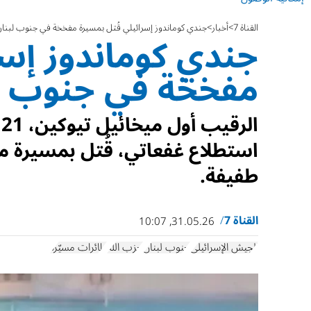
القناة 7
أخبار
جندي كوماندوز إسرائيلي قُتل بمسيرة مفخخة في جنوب لبنا
جندي كوماندوز إسر
مفخخة في جنوب ل
ا
استطلاع غفعاتي، قُتل بمسيرة م
طفيفة.
القناة 7
31.05.26, 10:07
الجيش الإسرائيلي
جنوب لبنان
حزب الله
طائرات مسيّرة