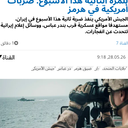
للمرة الثانية هذا الأسبوع: ضربات
أمريكية في هرمز
الجيش الأمريكي ينفذ ضربة ثانية هذا الأسبوع في إيران،
مستهدفا مواقع عسكرية قرب بندر عباس، ووسائل إعلام إيرانية
تتحدث عن انفجارات.
القناة 7
1 دقائق
28.05.26, 9:18
الولايات المتحدة
إيران
مضيق هرمز
بندر عباس
الجيش الأمريكي