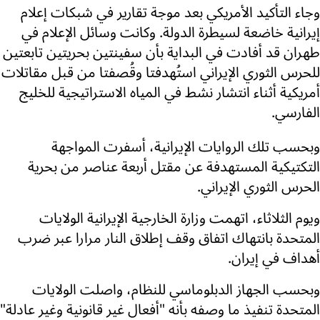
وجاء التأكيد الأمريكي بعد موجة تقارير في شبكات إعلام
إيرانية خاضعة لسيطرة الدولة. وكانت وسائل الإعلام في
طهران قد أفادت في البداية بأن سفينتين بحريتين تابعتين
للحرس الثوري الإيراني استُهدفتا وقُصفتا من قبل مقاتلات
أمريكية أثناء انتشار نشط في المياه الاستراتيجية للخليج
الفارسي.
وبحسب تلك الروايات الإيرانية، أسفرت المواجهة
التكتيكية المستهدفة عن مقتل أربعة عناصر من بحرية
الحرس الثوري الإيراني.
ويوم الثلاثاء، اتهمت وزارة الخارجية الإيرانية الولايات
المتحدة بانتهاك اتفاق وقف إطلاق النار مرارا عبر ضرب
أهداف في إيران.
وبحسب الجهاز الدبلوماسي للنظام، واصلت الولايات
المتحدة تنفيذ ما وصفه بأنه "أفعال غير قانونية وغير عادلة"