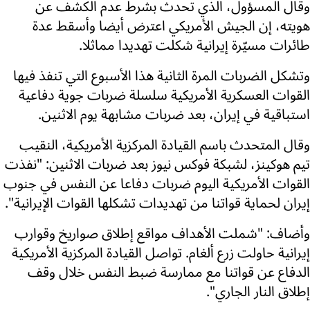
وقال المسؤول، الذي تحدث بشرط عدم الكشف عن
هويته، إن الجيش الأمريكي اعترض أيضا وأسقط عدة
طائرات مسيّرة إيرانية شكلت تهديدا مماثلا.
وتشكل الضربات المرة الثانية هذا الأسبوع التي تنفذ فيها
القوات العسكرية الأمريكية سلسلة ضربات جوية دفاعية
استباقية في إيران، بعد ضربات مشابهة يوم الاثنين.
وقال المتحدث باسم القيادة المركزية الأمريكية، النقيب
تيم هوكينز، لشبكة فوكس نيوز بعد ضربات الاثنين: "نفذت
القوات الأمريكية اليوم ضربات دفاعا عن النفس في جنوب
إيران لحماية قواتنا من تهديدات تشكلها القوات الإيرانية".
وأضاف: "شملت الأهداف مواقع إطلاق صواريخ وقوارب
إيرانية حاولت زرع ألغام. تواصل القيادة المركزية الأمريكية
الدفاع عن قواتنا مع ممارسة ضبط النفس خلال وقف
إطلاق النار الجاري".