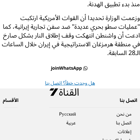
منذ بدء تطبيق الهدنة.
وزعمت الوزارة تحديدا أن القوات الأمريكية ارتكبت
"عمليات سطو بحري عديدة" ضد سفن تجارية إيرانية، كما
ادعت أن واشنطن انتهكت وقف إطلاق النار بشكل صارخ
في منطقة هرمزغان الاستراتيجية في إيران خلال الساعات
الـ28 السابقة.
joinWhatsApp
هل وجدت خطأ؟ اتصل بنا
اتصل بنا
الأقسام
من نحن
Pусский
اتصل بنا
عربية
إعلانات