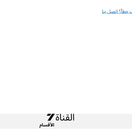
خطأ؟ اتصل بنا
الأقسام