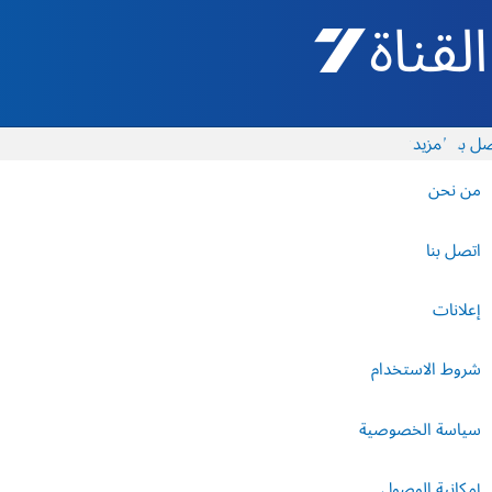
القناة 7 - أروتس شيفع
ل بنا
المزيد
من نحن
اتصل بنا
إعلانات
شروط الاستخدام
سياسة الخصوصية
إمكانية الوصول