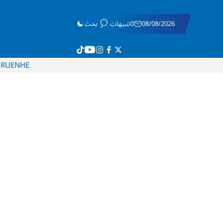
08/08/2026
0تنبيهات
بحث
RU
EN
HE