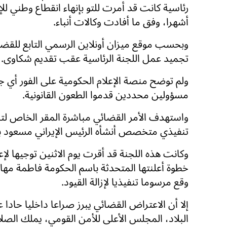
رئاسية كانت قد أمرت للتو بإنهاء انقطاع وطني لل
أشهرا، وفق ما أفادت وكالات أنباء.
وبحسب موقع ميزان أونلاين الرسمي التابع للقضا
تجميد عمل اللجنة الرئاسية عقب تقديم شكاوى.
ولم توضح منصة الإعلام الحكومية على الفور أي ج
مسؤولين محددين قدموا الطعون القانونية.
واستهدف الأمر القضائي مباشرة المقر الخاص لتنظ
تنفيذي متخصص أنشأه الرئيس الإيراني مسعود بزشكيان
وكانت هذه اللجنة قد أقرت يوم الاثنين توجيها لإع
خطوة أعلنتها المتحدثة باسم الحكومة فاطمة مها
وقع مرسوما تنفيذيا لإزالة القيود.
إلا أن الاعتراض القضائي يبرز صراعا داخليا حادا
البلاد، المجلس الأعلى للأمن القومي، يملك الصلاحي