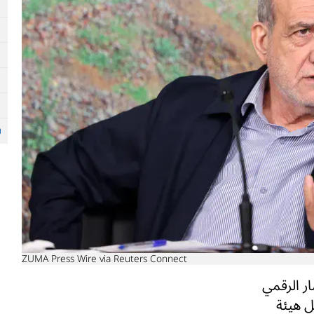
ZUMA Press Wire via Reuters Connect
ر الرقمي
ل هيئة