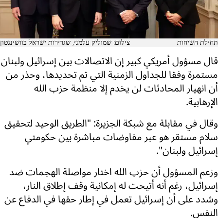
תחילת השיחות
צילום: שמוליק עלמני, שגרירות ישראל בוושינגטון
قال مسؤول أمريكي كبير إن الاتصالات بين إسرائيل ولبنان
مستمرة وفقا للجداول الزمنية التي تم تحديدها، وحذر من
أن انهيار المحادثات لن يخدم إلا منظمة حزب الله
الإرهابية.
وقال في مقابلة مع شبكة الجزيرة: "الطريق الوحيد لتحقيق
سلام مستقر هو عبر مفاوضات مباشرة بين حكومتي
إسرائيل ولبنان".
وزعم المسؤول أن حزب الله اختار مواصلة الهجمات ضد
إسرائيل، رغم أنه أتيحت له إمكانية وقف إطلاق النار،
وشدد على أن إسرائيل تعمل في إطار حقها في الدفاع عن
النفس.