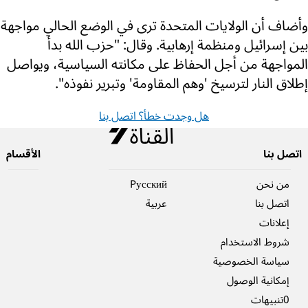
وأضاف أن الولايات المتحدة ترى في الوضع الحالي مواجهة
بين إسرائيل ومنظمة إرهابية. وقال: "حزب الله بدأ
المواجهة من أجل الحفاظ على مكانته السياسية، ويواصل
إطلاق النار لترسيخ 'وهم المقاومة' وتبرير نفوذه".
هل وجدت خطأ؟ اتصل بنا
اتصل بنا
الأقسام
من نحن
Pусский
اتصل بنا
عربية
إعلانات
شروط الاستخدام
سياسة الخصوصية
إمكانية الوصول
0تنبيهات