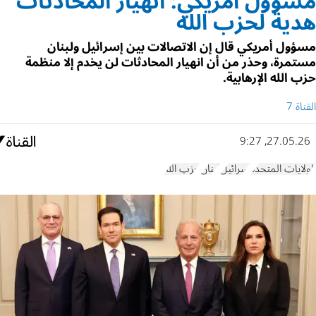
مسؤول أمريكي: انهيار المحادثات
هدية لحزب الله
مسؤول أمريكي قال إن الاتصالات بين إسرائيل ولبنان
مستمرة، وحذر من أن انهيار المحادثات لن يخدم إلا منظمة
حزب الله الإرهابية.
القناة 7
27.05.26, 9:27
الولايات المتحدة
إسرائيل
لبنان
حزب الله