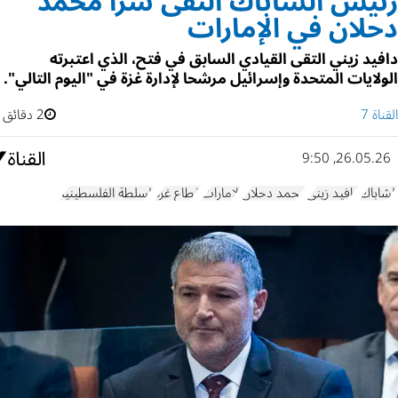
رئيس الشاباك التقى سرا محمد
دحلان في الإمارات
دافيد زيني التقى القيادي السابق في فتح، الذي اعتبرته
الولايات المتحدة وإسرائيل مرشحا لإدارة غزة في "اليوم التالي".
القناة 7
2 دقائق
26.05.26, 9:50
الشاباك
دافيد زيني
محمد دحلان
الإمارات
قطاع غزة
السلطة الفلسطينية