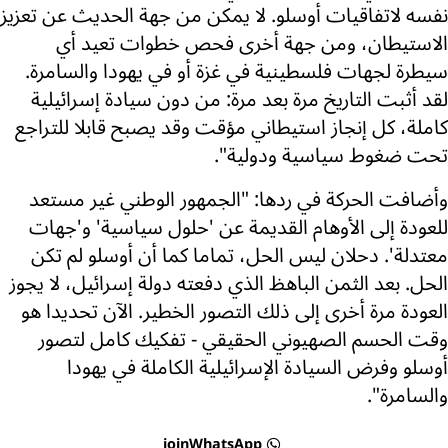
نفسه لاتفاقيات أوسلو. لا يمكن من جهة الحديث عن تعزيز
الاستيطان، ومن جهة أخرى فحص خطوات تعيد أي
سيطرة لجهات فلسطينية في غزة أو في يهودا والسامرة.
لقد أثبت التاريخ مرة بعد مرة: من دون سيادة إسرائيلية
كاملة، كل إنجاز استيطاني مؤقت وقد يصبح قابلا للتراجع
تحت ضغوط سياسية ودولية".
وأضافت الحركة في ردها: "الجمهور الوطني غير مستعد
للعودة إلى الأوهام القديمة عن 'حلول سياسية' و'جهات
معتدلة'. دحلان ليس الحل، تماما كما أن أوسلو لم تكن
الحل. بعد الثمن الباهظ الذي دفعته دولة إسرائيل، لا يجوز
العودة مرة أخرى إلى ذلك التصور الخطير. الآن تحديدا هو
وقت الحسم الصهيوني الحقيقي - تفكيك كامل لتصور
أوسلو وفرض السيادة الإسرائيلية الكاملة في يهودا
والسامرة".
joinWhatsApp