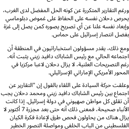
ورغم التقارير المتكررة عن كونه الحل المفضل لدى الغرب،
يحرص دحلان نفسه على الحفاظ على غموض دبلوماسي
وإبعاد نفسه علنا عن أي تصريح يصوره كمن يصل إلى غزة
بفضل انتصار إسرائيل على حماس.
ومع ذلك، يقدر مسؤولون استخباراتيون في المنطقة أن
اجتماعه الحالي مع رئيس الشاباك دافيد زيني يثبت أنه،
رغم التصريحات العلنية، لا يزال دحلان لاعبا مركزيا في
المحور الأمريكي الإماراتي الإسرائيلي.
وعلقت حركة السيادة على اللقاء بالقول إن "التقارير عن
اجتماع بين رئيس الشاباك دافيد زيني ومحمد دحلان يجب
أن تقلق كل مواطن صهيوني في دولة إسرائيل. إذا كانت
الأنباء صحيحة، فمعنى ذلك أنه حتى بعد مجزرة 7 أكتوبر لا
يزال هناك من يحاولون فحص طرق لإعادة فكرة الكيان
الفلسطيني من الباب الخلفي ومواصلة التصور الخطير