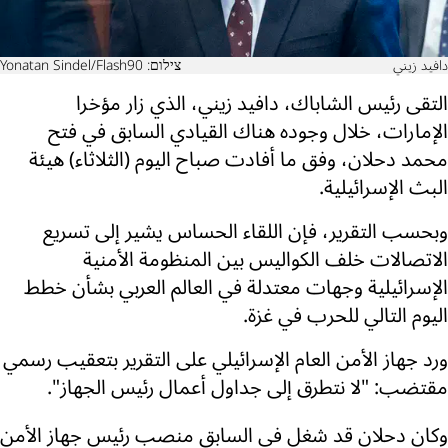
دافيد زيني
צילום: Yonatan Sindel/Flash90
التقى رئيس الشاباك، دافيد زيني، الذي زار مؤخرا
الإمارات، خلال وجوده هناك القيادي السابق في فتح
محمد دحلان، وفق ما أفادت صباح اليوم (الثلاثاء) هيئة
البث الإسرائيلية.
وبحسب التقرير، فإن اللقاء الحساس يشير إلى تسريع
الاتصالات خلف الكواليس بين المنظومة الأمنية
الإسرائيلية وجهات معتدلة في العالم العربي بشأن خطط
اليوم التالي للحرب في غزة.
ورد جهاز الأمن العام الإسرائيلي على التقرير بتعقيب رسمي
مقتضب: "لا نتطرق إلى جداول أعمال رئيس الجهاز".
وكان دحلان قد شغل في السابق منصب رئيس جهاز الأمن