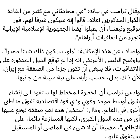
وقال ترامب في بيانه: "في محادثاتي مع كثير من القادة
الكبار المذكورين أعلاه، قالوا إنه سيكون شرفا لهم، فور
توقيع وثيقتنا، أن يقبلوا أيضا الجمهورية الإسلامية الإيرانية
كجزء من اتفاقيات أبراهام".
وأضاف عن هذه الإمكانية: "واو، سيكون ذلك شيئا مميزا".
وأوضح الرئيس الأمريكي أنه إذا لم توقع الدول المذكورة على
الاتفاقيات، فلا ينبغي أن تكون جزءا من الصفقة مع إيران،
لأن ذلك يدل، حسب رأيه، على نية سيئة من جانبها.
وادعى ترامب أن الخطوة المخطط لها ستقود إلى إنشاء
شرق أوسط موحد وقوي وذي قوة اقتصادية تفوق مناطق
أخرى في العالم. وقال: "ستكون هذه أهم صفقة توقع عليها
أي من هذه الدول الكبرى، لكنها المتنازعة دائما، على
الإطلاق"، مضيفا أن لا شيء في الماضي أو المستقبل
سيتفوق عليها.