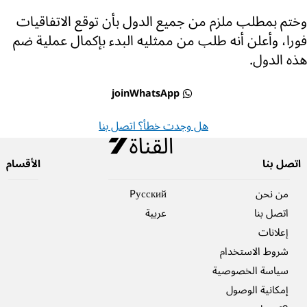
وختم بمطلب ملزم من جميع الدول بأن توقع الاتفاقيات
فورا، وأعلن أنه طلب من ممثليه البدء بإكمال عملية ضم
هذه الدول.
joinWhatsApp
هل وجدت خطأ؟ اتصل بنا
اتصل بنا
الأقسام
من نحن
Pусский
اتصل بنا
عربية
إعلانات
شروط الاستخدام
سياسة الخصوصية
إمكانية الوصول