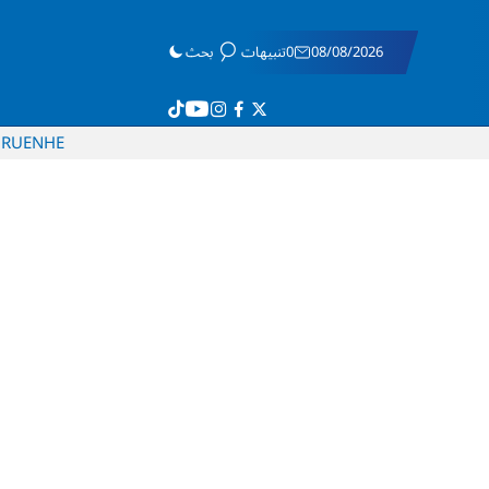
08/08/2026
0تنبيهات
بحث
RU
EN
HE