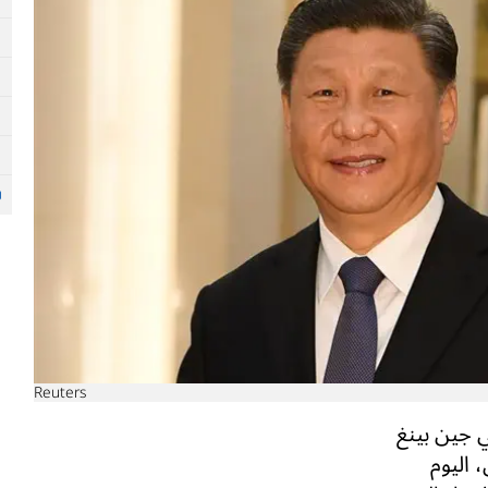
Reuters
 جين بينغ
 اليوم