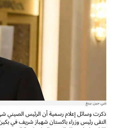
شي جين بينغ
ذكرت وسائل إعلام رسمية أن الرئيس الصيني شي
التقى رئيس وزراء باكستان شهباز شريف في بكين،