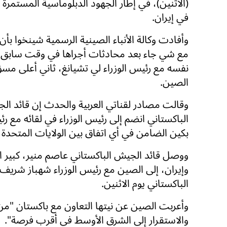
(الاثنين)، في إطار الجهود الدبلوماسية المستمرة 
في إيران.
وأفادت وكالة الأنباء الصينية الرسمية شينخوا بأ
مع شي جاء بعد محادثات أجراها في وقت سابق م
نفسه مع رئيس الوزراء لي تشيانغ، ثاني أعلى مس
الصين.
وقالت مصادر لقناتي العربية والحدث إن قائد ال
الباكستاني انضم إلى رئيس الوزراء في لقائه مع رئ
بكين الضامن في أي اتفاق بين الولايات المتحدة و
ووصل قائد الجيش الباكستاني عاصم منير، كبير ا
وإيران، إلى الصين مع رئيس الوزراء شهباز شريف 
الباكستاني يوم الاثنين.
وأعربت الصين عن نيتها التعاون مع باكستان "من
والاستقرار إلى الشرق الأوسط في أقرب فرصة".