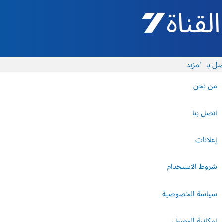
القناة 7 - أروتس شيفع
ل بنا
المزيد
من نحن
اتصل بنا
إعلانات
شروط الاستخدام
سياسة الخصوصية
إمكانية الوصول