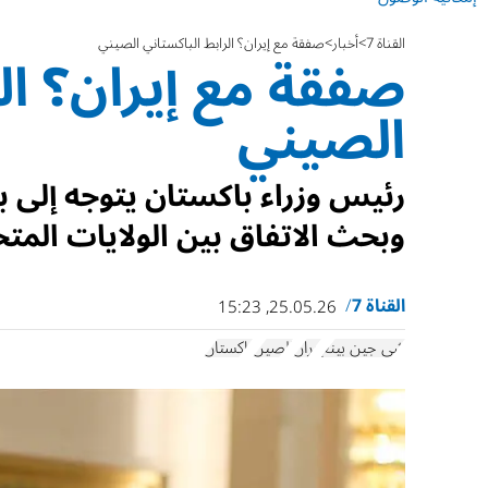
القناة 7
أخبار
صفقة مع إيران؟ الرابط الباكستاني الصيني
صفقة مع إيران؟ الر
الصيني
رئيس وزراء باكستان يتوجه إلى 
وبحث الاتفاق بين الولايات المتح
القناة 7
25.05.26, 15:23
شي جين بينغ
إيران
الصين
باكستان