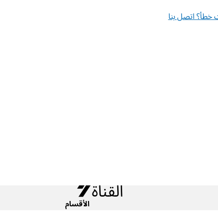
خطأ؟ اتصل بنا
الأقسام