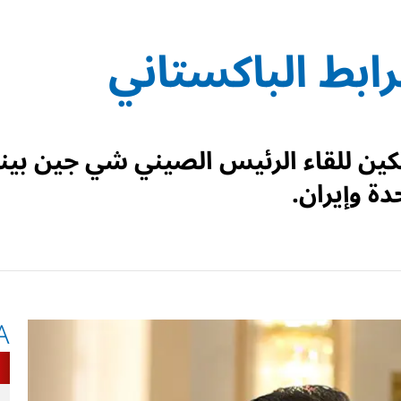
ابط الباكستاني
بكين للقاء الرئيس الصيني شي جين بين
دة وإيران.
A