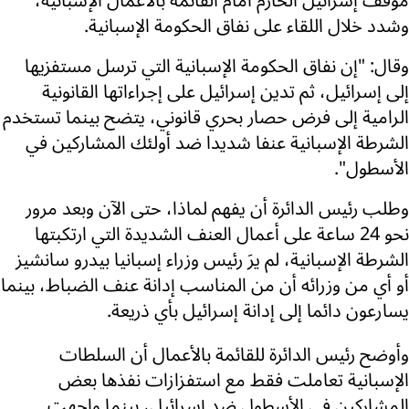
موقف إسرائيل الحازم أمام القائمة بالأعمال الإسبانية،
وشدد خلال اللقاء على نفاق الحكومة الإسبانية.
وقال: "إن نفاق الحكومة الإسبانية التي ترسل مستفزيها
إلى إسرائيل، ثم تدين إسرائيل على إجراءاتها القانونية
الرامية إلى فرض حصار بحري قانوني، يتضح بينما تستخدم
الشرطة الإسبانية عنفا شديدا ضد أولئك المشاركين في
الأسطول".
وطلب رئيس الدائرة أن يفهم لماذا، حتى الآن وبعد مرور
نحو 24 ساعة على أعمال العنف الشديدة التي ارتكبتها
الشرطة الإسبانية، لم يرَ رئيس وزراء إسبانيا بيدرو سانشيز
أو أي من وزرائه أن من المناسب إدانة عنف الضباط، بينما
يسارعون دائما إلى إدانة إسرائيل بأي ذريعة.
وأوضح رئيس الدائرة للقائمة بالأعمال أن السلطات
الإسبانية تعاملت فقط مع استفزازات نفذها بعض
المشاركين في الأسطول ضد إسرائيل، بينما واجهت