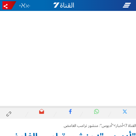
+
-
القناة 7
أخبار
"أديوس": منشور ترامب الغامض