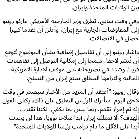
بين الولايات المتحدة وإيران.
وفي وقت سابق، تطرق وزير الخارجية الأمريكي ماركو روبيو
إلى المفاوضات الجارية مع إيران، وأعلن أن تقدما كبيرا
حصل في الاتصالات.
وأشار روبيو إلى أن تفاصيل إضافية بشأن الموضوع يُتوقع
أن تُنشر لاحقا، ملمحا إلى إمكانية التوصل إلى تفاهمات
قريبا. وشدد في تصريحاته على موقف الإدارة الأمريكية
الحالية والتزامها المطلق بمنع إيران من التسلح.
وقال روبيو: "أعتقد أن المزيد من الأخبار سيصدر في وقت
لاحق اليوم، سأترك للرئيس التعليق على ذلك. يكفي القول
إنه تم إحراز تقدم، ربما ليس بما يكفي، لكننا نقترب.
الهدف؟ ألا تمتلك إيران أبدا سلاحا نوويا، هذا لن يحدث
أبدا على الأقل ما دام ترامب رئيسا للولايات المتحدة".