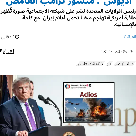
"أديوس": منشور ترامب الغامض
رئيس الولايات المتحدة نشر على شبكته الاجتماعية صورة تُظهر
طائرة أمريكية تهاجم سفنا تحمل أعلام إيران، مع كلمة
بالإسبانية.
القناة 7
1 دقائق
24.05.26, 18:23
دونالد ترامب
إيران
الذكاء الاصطناعي