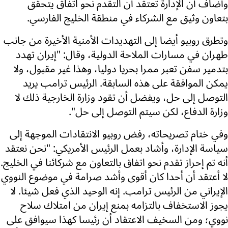
وأضاف أن الإدارة تعتقد أن التقدم نحو اتفاق يتحقق
بتعاون وثيق مع الشركاء في منطقة الخليج الفارسي.
وتطرق روبيو أيضا إلى التهديدات الأمنية الأخيرة من جانب
طهران في مسارات الملاحة الدولية، وقال: "إيران تهدد
بتدمير سفن تعبر ممرا بحريا دوليا، وهذا غير مقبول، ولا
يمكن الموافقة على هذه السابقة. الرئيس ترامب يريد
التوصل إلى حل، ويفضل أن تقود وزارة الخارجية ذلك لا
وزارة الدفاع، لكن سيتم التوصل إلى حل".
وفي ختام تصريحاته، رفض روبيو الانتقادات الموجهة إلى
سياسة الإدارة، وأشاد بعمل الرئيس الأمريكي: "نحن نعتقد
أنه تم إحراز تقدم نحو اتفاق بالتعاون مع شركائنا في الخليج.
لا أعتقد أن أحدا كان أقوى وأشد صرامة في موضوع النووي
الإيراني من الرئيس ترامب. إنه الوحيد الذي فعل شيئا. لا
يجوز الاستخفاف بالتزامه بمنع إيران من امتلاك سلاح
نووي؛ ومن السخيف الاعتقاد أن رئيسا كهذا سيوافق على