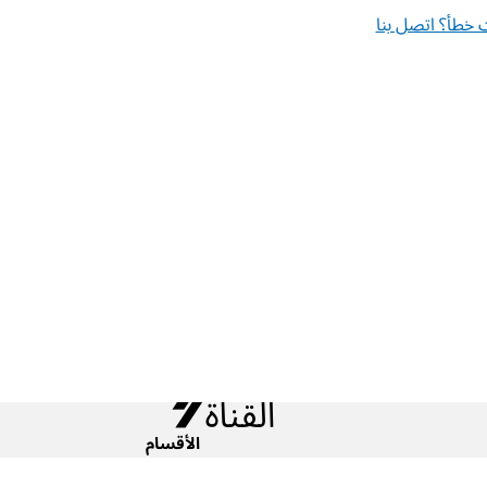
خطأ؟ اتصل بنا
الأقسام