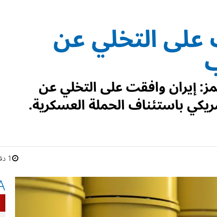
ت على التخلي عن
ب
ز: إيران وافقت على التخلي عن
ريكي باستئناف الحملة العسكرية.
1 دقائق
A