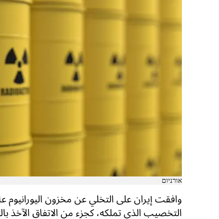
אורניום
وافقت إيران على التخلي عن مخزون اليورانيوم عا
التخصيب الذي تملكه، كجزء من الاتفاق الآخذ بالتب