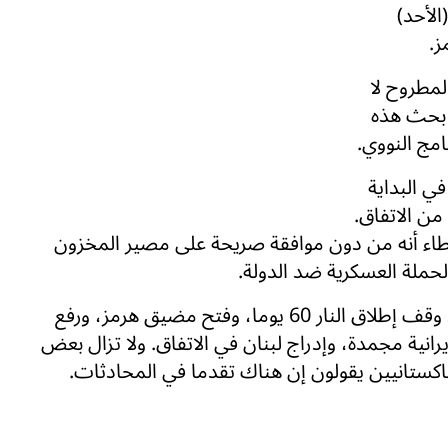
الأحد)
ز.
مطروح لا
 بحث هذه
امج النووي.
ي البداية
 من الاتفاق.
طاء أنه من دون موافقة صريحة على مصير المخزون
حملة العسكرية ضد الدولة.
ويشمل المقترح الباكستاني المطروح أيضا تمديد وقف إطلاق النار 60 يوما، وفتح مضيق هرمز، ورفع
يرانية مجمدة، وإدراج لبنان في الاتفاق. ولا تزال بعض
باكستانيين يقولون إن هناك تقدما في المحادثات.