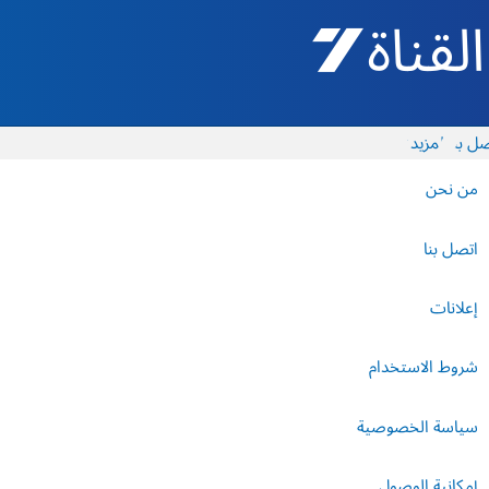
القناة 7 - أروتس شيفع
ل بنا
المزيد
من نحن
اتصل بنا
إعلانات
شروط الاستخدام
سياسة الخصوصية
إمكانية الوصول