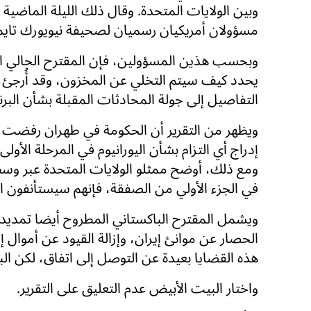
وبين الولايات المتحدة. وقال ذلك الليلة الماضية (
مسؤولان أمريكيان رسميان لصحيفة نيويورك تايم
وبحسب هذين المسؤولين، فإن المقترح الحالي ال
يحدد كيف سيتم التخلي عن المخزون، وقد أُرجئ
التفاصيل إلى جولة المحادثات المقبلة بشأن البرن
ويظهر من التقرير أن الحكومة في طهران رفضت ف
إدراج أي التزام بشأن اليورانيوم في المرحلة الأولى
ومع ذلك، أوضح ممثلو الولايات المتحدة عبر وس
في الجزء الأولي من الصفقة، فإنهم سيستأنفون ال
الحصار عن موانئ إيران، وإزالة القيود عن أموال إ
هذه القضايا بعيدة عن التوصل إلى اتفاق، لكن ال
واختار البيت الأبيض عدم التعليق على التقرير.