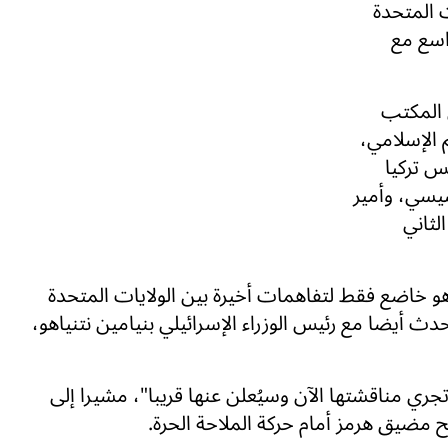
ت المتحدة
واسع مع
 المكتب
 الإسلامي،
س تركيا
يسي، وأمير
لثاني
 خاضع فقط لتفاهمات أخيرة بين الولايات المتحدة
دث أيضا مع رئيس الوزراء الإسرائيلي بنيامين نتنياهو،
جري مناقشتها الآن وسيُعلن عنها قريبا"، مشيرا إلى
تح مضيق هرمز أمام حركة الملاحة الحرة.