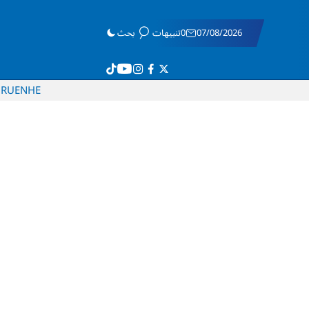
07/08/2026
0تنبيهات
بحث
RU
EN
HE