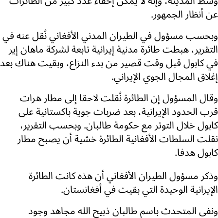
وسط المدينة، وإنه لا يمكن إخفاء عدد كبير من الطائرات
عن أنظار الجمهور.
وبحسب مسؤول في الطيران المدني الأفغاني نُقل عنه في
التقرير، هبطت طائرة مدنية إيرانية تابعة لشركة ماهان إير
في كابول قبل وقت قصير من بدء النزاع، وبقيت هناك بعد
إغلاق المجال الجوي الإيراني.
وقال المسؤول إن الطائرة نُقلت لاحقا إلى مطار هرات
قرب الحدود الإيرانية، بعد ضربات جوية باكستانية على
كابول خلال التوتر مع حكومة طالبان. وبحسب التقرير،
نقلت السلطات الأفغانية الطائرة خشية أن يصبح مطار
كابول هدفا.
وذكر مسؤول الطيران الأفغاني أن هذه كانت الطائرة
الإيرانية الوحيدة التي بقيت في أفغانستان.
ونفى المتحدث باسم طالبان ذبيح الله مجاهد وجود