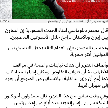
تقرير سعودي: أزمة ثقة حادة بين إيران وباكستان
iStock
قال مصدر دبلوماسي لقناة الحدث السعودية إن التعاون
بين إيران وباكستان تراجع خلال الأسبوعين الماضيين.
وبحسب المصدر، فإن انعدام الثقة يجعل التنسيق بين
الدولتين أكثر صعوبة.
وأضاف التقرير أن هناك تباينات واضحة في مواقف
الأطراف بشأن قنوات التفاوض ومكان إجراء المحادثات.
كما زُعم أن وزير الداخلية الباكستاني من المتوقع أن يعود
إلى طهران قريبا.
وفي وقت سابق من هذا الشهر، قال مسؤولون أمريكيون
لشبكة سي بي إس إنه بعد عدة أيام من إعلان رئيس