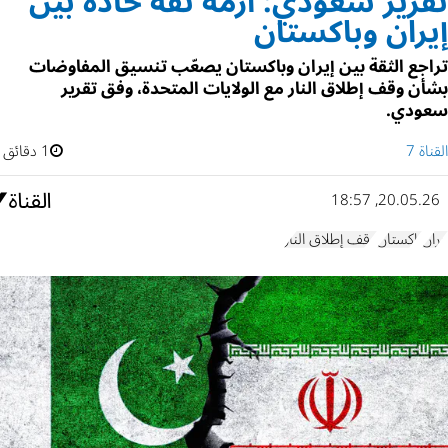
تقرير سعودي: أزمة ثقة حادة بين
إيران وباكستان
تراجع الثقة بين إيران وباكستان يصعّب تنسيق المفاوضات
بشأن وقف إطلاق النار مع الولايات المتحدة، وفق تقرير
سعودي.
القناة 7
1 دقائق
20.05.26, 18:57
إيران
باكستان
وقف إطلاق النار