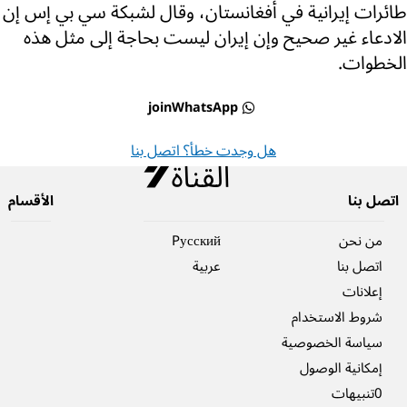
طائرات إيرانية في أفغانستان، وقال لشبكة سي بي إس إن
الادعاء غير صحيح وإن إيران ليست بحاجة إلى مثل هذه
الخطوات.
joinWhatsApp
هل وجدت خطأ؟ اتصل بنا
اتصل بنا
الأقسام
من نحن
Pусский
اتصل بنا
عربية
إعلانات
شروط الاستخدام
سياسة الخصوصية
إمكانية الوصول
0تنبيهات