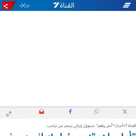
+
-
القناة 7
أخبار
"أمل واهم": مسؤول إيراني يسخر من ترامب