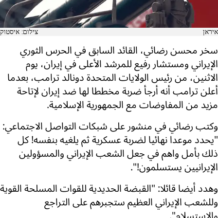
איראן
צילום: איסטוק
سخر محسن رضائي، القائد السابق في الحرس الثوري
الإيراني ومستشار رفيع للمرشد الأعلى في إيران، يوم
الاثنين، من رئيس الولايات المتحدة دونالد ترامب، بعدما
أعلن ترامب أنه أرجأ ضربة مخططا لها ضد إيران لإتاحة
مزيد من المفاوضات مع الجمهورية الإسلامية.
وكتب رضائي في منشور على شبكات التواصل الاجتماعي:
"يحدد موعدا نهائيا لضربة عسكرية ثم يلغيه بنفسه! كل
ذلك بأمل واهم في جعل الشعب الإيراني والمسؤولين
الإيرانيين يستسلمون!".
وهدد أيضا قائلا: "القبضة الحديدية للقوات المسلحة القوية
وللشعب الإيراني العظيم ستجبرهم على التراجع
والاستسلام".