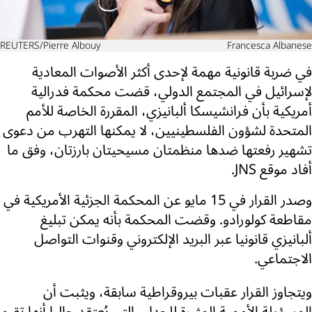
REUTERS/Pierre Albouy
Francesca Albanese
في ضربة قانونية مهمة لإحدى أكثر الأصوات المعادية
لإسرائيل في المجتمع الدولي، قضت محكمة فدرالية
أمريكية بأن فرانشيسكا ألبانيزي، المقررة الخاصة للأمم
المتحدة لشؤون الفلسطينيين، لا يمكنها التهرب من دعوى
تشهير رفعتها ضدها منظمتان مسيحيتان بارزتان، وفق ما
أفاد موقع JNS.
وصدر القرار في 15 مايو عن المحكمة الجزئية الأمريكية في
مقاطعة كولورادو. وقضت المحكمة بأنه يمكن تبليغ
ألبانيزي قانونيا عبر البريد الإلكتروني وقنوات التواصل
الاجتماعي.
ويتجاوز القرار عقبات بيروقراطية سابقة، ويثبت أن