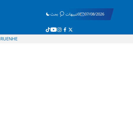
07/08/2026
0تنبيهات
بحث
RU
EN
HE