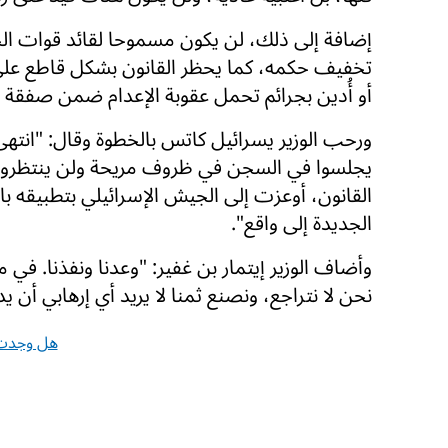
إضافة إلى ذلك، لن يكون مسموحا لقائد قوات الجي
تخفيف حكمه، كما يحظر القانون بشكل قاطع على 
أو أُدين بجرائم تحمل عقوبة الإعدام ضمن صفقة 
ورحب الوزير يسرائيل كاتس بالخطوة وقال: "انتهى ع
يجلسوا في السجن في ظروف مريحة ولن ينتظروا 
القانون، أوعزت إلى الجيش الإسرائيلي بتطبيقه با
الجديدة إلى واقع".
وأضاف الوزير إيتمار بن غفير: "وعدنا ونفذنا. في م
نحن لا نتراجع، ونصنع ثمنا لا يريد أي إرهابي أن يد
هل وجدت 