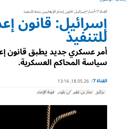
القناة 7
أخبار
إسرائيل: قانون إعدام الإرهابيين يتجه للتنفيذ
إسرائيل: قانون إعد
للتنفيذ
أمر عسكري جديد يطبق قانون إعدا
سياسة المحاكم العسكرية.
القناة 7
18.05.26, 13:16
إسرائيل
إيتمار بن غفير
آفي بلوت
عقوبة الإعدام