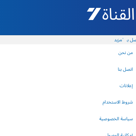
القناة 7 - أروتس شيفع
ل بنا
المزيد
من نحن
اتصل بنا
إعلانات
شروط الاستخدام
سياسة الخصوصية
إمكانية الوصول