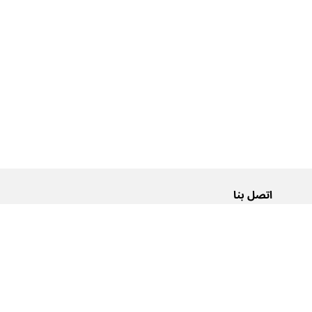
اتصل بنا
من نحن
Pусский
اتصل بنا
عربية
إعلانات
شروط الاستخدام
سياسة الخصوصية