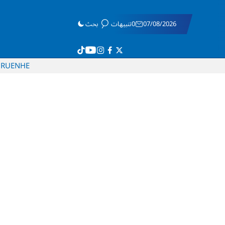
07/08/2026
0تنبيهات
بحث
RU
EN
HE