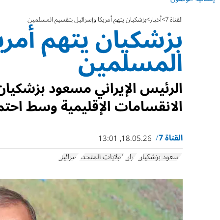
القناة 7
أخبار
بزشكيان يتهم أمريكا وإسرائيل بتقسيم المسلمين
بزشكيان يتهم أمري
المسلمين
الرئيس الإيراني مسعود بزشكيان 
الانقسامات الإقليمية وسط احتم
القناة 7
18.05.26, 13:01
مسعود بزشكيان
إيران
الولايات المتحدة
إسرائيل