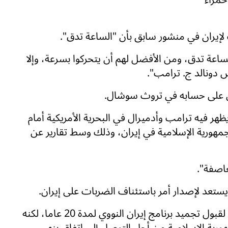
إيران في منشور سابق بأن "الساعة تدق".
لساعة تدق، ومن الأفضل لهم أن يتحركوا بسرعة، وإلا
 دونالد ج. ترامب".
ن على حسابه في تروث سوشال.
هر فيه ترامب وأدميرال في البحرية الأمريكية أمام
مهورية الإسلامية في إيران، وذلك وسط تقارير عن
عاصفة".
تعد لإصدار أمر باستئناف الضربات على إيران.
وأشار ترامب يوم الجمعة إلى أنه سيكون مستعدا لقبول تجميد برنامج إيران النووي لمدة 20 عاما، لكنه
ية الإسلامية من أجل التوصل إلى اتفاق ينهي