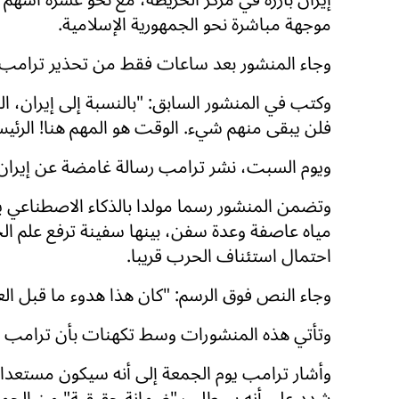
موجهة مباشرة نحو الجمهورية الإسلامية.
وجاء المنشور بعد ساعات فقط من تحذير ترامب ل
وكتب في المنشور السابق: "بالنسبة إلى إيران، ا
فلن يبقى منهم شيء. الوقت هو المهم هنا! الرئيس
ويوم السبت، نشر ترامب رسالة غامضة عن إيرا
وتضمن المنشور رسما مولدا بالذكاء الاصطناعي يظ
مياه عاصفة وعدة سفن، بينها سفينة ترفع علم الج
احتمال استئناف الحرب قريبا.
وجاء النص فوق الرسم: "كان هذا هدوء ما قبل ال
وتأتي هذه المنشورات وسط تكهنات بأن ترامب يس
شدد على أنه سيطلب "ضمانة حقيقية" من الجمهور