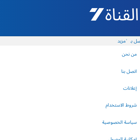
القناة 7 - أروتس شيفع
ل بنا
المزيد
من نحن
اتصل بنا
إعلانات
شروط الاستخدام
سياسة الخصوصية
إمكانية الوصول