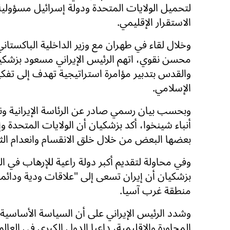
لتحميل الولايات المتحدة ودولة إسرائيل مسؤولي
الاستقرار الإقليمي.
وخلال لقاء في طهران مع وزير الداخلية الباكستاني 
محسن نقوي، اتهم الرئيس الإيراني مسعود بزشك
والقدس بتدبير مؤامرة استراتيجية تهدف إلى تفكي
الإسلامي.
وبحسب بيان رسمي صادر عن الرئاسة الإيرانية ونق
أنباء شينخوا، أكد بزشكيان أن الولايات المتحدة و
بعضها البعض من خلال خلق الانقسام وانعدام الثقة
وفي محاولة لتقديم أكبر دولة راعية للإرهاب في ا
بزشكيان أن إيران تسعى إلى "علاقات ودية ودائم
منطقة غرب آسيا.
وشدد الرئيس الإيراني على أن السياسة الأساسية ل
المجاورة والإقليمية، داعيا الدول الكبرى في العا