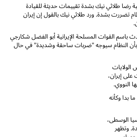
ية رضا طلائي نيك بشدة تقييمات حديثة للقيادة
نظام تضررت بشدة. ورد طلائي نيك بالقول إن إيران
.
ث باسم القوات المسلحة الإيرانية أبو الفضل شكارجي
هددا بأن النظام سيوجه "ضربات ساحقة وشديدة" في حال
 الولايات
 على إيران،
ا النووي.
 بدا وكأنه
يا الوسطى،
ة. وتظهر
حمراء