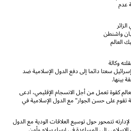
ة عدم
الزائر
يان واشنطن
ك العالم
لته وكالة
إسرائيل سعتا دائما إلى دفع الدول الإسلامية ضد
 بينها.
لعالم كقوة تعمل من أجل الانسجام الإقليمي، ادعى
ة تقوم على حسن الجوار" مع الدول الإسلامية في
إدارته تتمحور حول توسيع العلاقات الودية مع الدول
لم الإسلامي إلى المساعدة في إرساء سلام وأمن