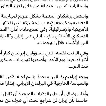
واستقرار دائم في المنطقة من خلال تعزيز التعاون
واستغل بزشكيان المنصة بشكل صريح لمهاجمة ا
الدفاعية ومكافحة الإرهاب المشتركة التي نفذتها 
الأمريكية والإسرائيلية. وفي تصريحاته، أدان "العد
العسكري الأمريكي والإسرائيلي على إيران و"الجرائ
التي ارتُكبت خلال الهجمات.
وفي الوقت نفسه، تبنى مسؤولون إيرانيون كبار آ
أكثر تصعيدا يوم الأحد، وأصدروا تهديدات عسكري
ضد الغرب.
ووجه إبراهيم رضائي، متحدثا باسم لجنة الأمن ال
والسياسة الخارجية في البرلمان الإيراني، إنذارا 
وأعلن رضائي أن على الولايات المتحدة أن تقبل 
حاسما بأن إيران لن تتراجع تحت أي ظرف عن مطا