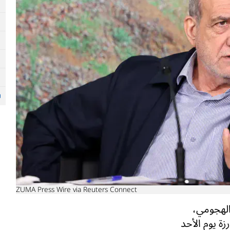
ZUMA Press Wire via Reuters Connect
الهجومي،
زة يوم الأحد