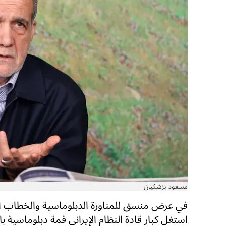
مسعود بزشكيان
في عرض منسق للمناورة الدبلوماسية والخطاب 
استغل كبار قادة النظام الإيراني قمة دبلوماسية بار