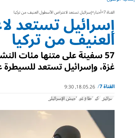
القناة 7
أخبار
إسرائيل تستعد لاعتراض الأسطول العنيف من تركيا
إسرائيل تستعد لا
العنيف من تركيا
57 سفينة على متنها مئات النش
غزة، وإسرائيل تستعد للسيطرة ع
القناة 7
18.05.26, 9:30
إسرائيل
تركيا
قطاع غزة
الجيش الإسرائيلي