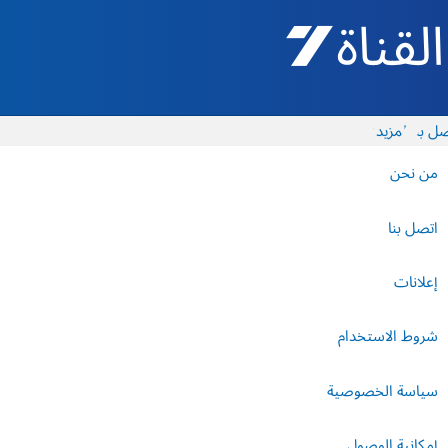
القناة 7 - أروتس شيفع
ل بنا
المزيد
من نحن
اتصل بنا
إعلانات
شروط الاستخدام
سياسة الخصوصية
إمكانية الوصول