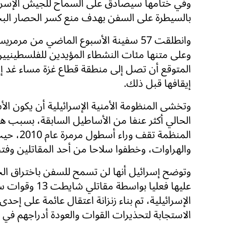
وفي ختامها سيصادق على السماح للجيش الإسرا
بالسيطرة على السفن بهدف منع كسر الحصار الب
وانطلقت 57 سفينة الأسبوع الماضي من مرمر
وعلى متنها مئات النشطاء المؤيدين للفلسطينيي
المتوقع أن تصل إلى منطقة قطاع غزة مساء غد إذا
إيقافها قبل ذلك.
وتخشى المنظومة الأمنية الإسرائيلية أن يكون ال
والهراوات، وخطفوا سلاحا من أحد المقاتلين وفتحوا 
وتوضح إسرائيل أنها لن تسمح للسفن باختراق ال
عليها فعليا بو
الإسرائيلية، تم بناء زنزانة اعتقال عائمة على إحدى
الاستجابة لتحذيرات القوات والعودة أدراجهم في 