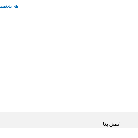
هل وجدت 
اتصل بنا
من نحن
Pусский