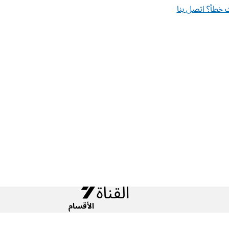
خطأ؟ اتصل بنا
الأقسام