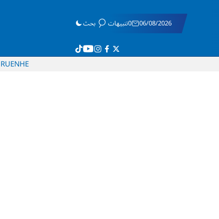
06/08/2026
0تنبيهات
بحث
RU
EN
HE