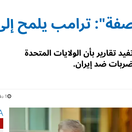
صفة": ترامب يلمح إلى
يد تقارير بأن الولايات المتحدة
ضربات ضد إيران.
1 دقائق
A