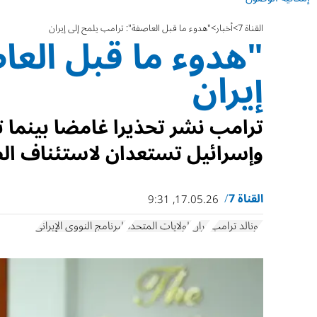
القناة 7
أخبار
"هدوء ما قبل العاصفة": ترامب يلمح إلى إيران
"هدوء ما قبل العا
إيران
ترامب نشر تحذيرا غامضا بينما تف
وإسرائيل تستعدان لاستئناف ال
القناة 7
17.05.26, 9:31
دونالد ترامب
إيران
الولايات المتحدة
البرنامج النووي الإيراني