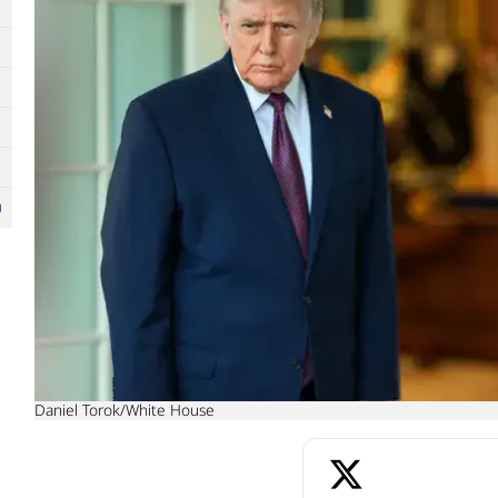
Daniel Torok/White House