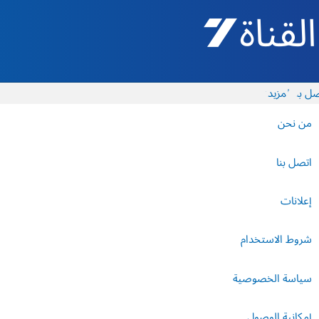
القناة 7 - أروتس شيفع
ل بنا
المزيد
من نحن
اتصل بنا
إعلانات
شروط الاستخدام
سياسة الخصوصية
إمكانية الوصول