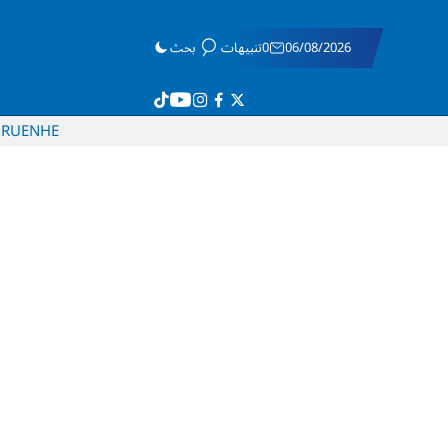
06/08/2026
0تنبيهات
بحث
RU
EN
HE