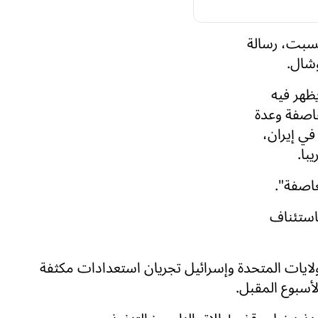
لسبت، رسالة
شال.
ظهر فيه
عاصفة وعدة
في إيران،
با.
عاصفة".
استئناف
لايات المتحدة وإسرائيل تجريان استعدادات مكثفة
أسبوع المقبل.