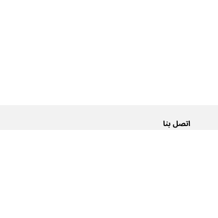
اتصل بنا
من نحن
Pусский
اتصل بنا
عربية
إعلانات
شروط الاستخدام
سياسة الخصوصية
إمكانية الوصول