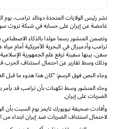
نشر رئيس الولايات المتحدة دونالد ترامب، يوم ا
غامضة عن إيران على حسابه في شبكة تروث سو
وتضمن المنشور رسما مولدا بالذكاء الاصطناعي ي
ترامب وأدميرال في البحرية الأمريكية أمام مياه 
سفن، بينها سفينة ترفع علم الجمهورية الإسلامية 
وذلك وسط تقارير عن احتمال استئناف الحرب قري
وجاء النص فوق الرسم: "كان هذا هدوء ما قبل ال
وجاء المنشور وسط تكهنات بأن ترامب قد يأمر ب
الضربات على إيران.
وأفادت صحيفة نيويورك تايمز يوم السبت بأن الو
لاحتمال استئناف الضربات ضد إيران ابتداء من ال