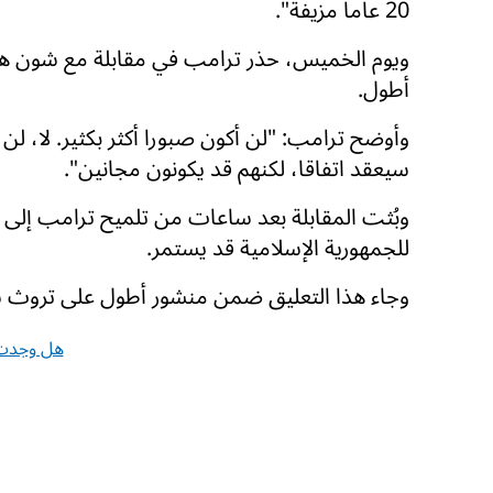
20 عاما مزيفة".
ويوم الخميس، حذر ترامب في مقابلة مع شون هاني
أطول.
وأوضح ترامب: "لن أكون صبورا أكثر بكثير. لا، ل
سيعقد اتفاقا، لكنهم قد يكونون مجانين".
وبُثت المقابلة بعد ساعات من تلميح ترامب إلى أ
للجمهورية الإسلامية قد يستمر.
وجاء هذا التعليق ضمن منشور أطول على تروث س
هل وجدت 