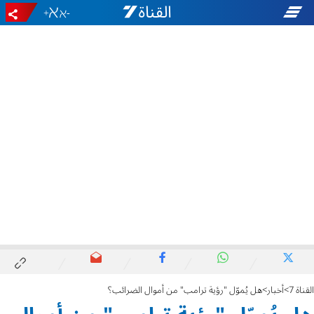
+
-
القناة 7
أخبار
هل يُموّل "رؤية ترامب" من أموال الضرائب؟