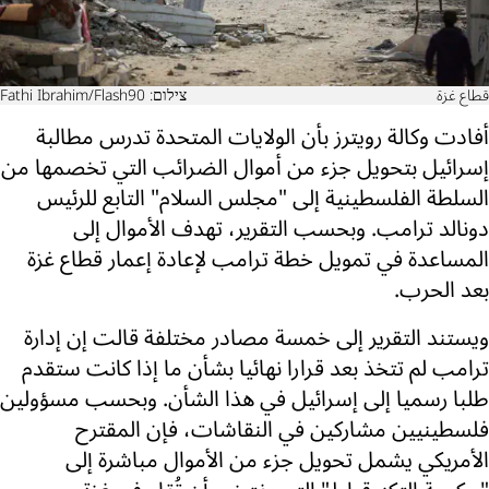
قطاع غزة
צילום: Fathi Ibrahim/Flash90
أفادت وكالة رويترز بأن الولايات المتحدة تدرس مطالبة
إسرائيل بتحويل جزء من أموال الضرائب التي تخصمها من
السلطة الفلسطينية إلى "مجلس السلام" التابع للرئيس
دونالد ترامب. وبحسب التقرير، تهدف الأموال إلى
المساعدة في تمويل خطة ترامب لإعادة إعمار قطاع غزة
بعد الحرب.
ويستند التقرير إلى خمسة مصادر مختلفة قالت إن إدارة
ترامب لم تتخذ بعد قرارا نهائيا بشأن ما إذا كانت ستقدم
طلبا رسميا إلى إسرائيل في هذا الشأن. وبحسب مسؤولين
فلسطينيين مشاركين في النقاشات، فإن المقترح
الأمريكي يشمل تحويل جزء من الأموال مباشرة إلى