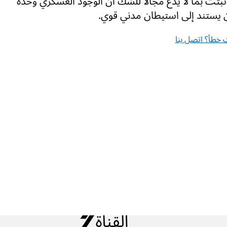
أثبتت بما لا يدع مجالا للشك أن الوجود العسكري وحده
ن يستند إلى استيطان مدني قوي.
خطأ؟ اتصل بنا