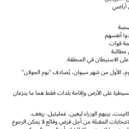
أراضي
خصصة
وا أنفسهم
مة قوات
 مطالبة
على الاستيطان في المنطقة.
وم، الأول من شهر سيوان، يُصادف "يوم الجولان"
لسيطرة على الأرض وإقامة بلدات فقط هما ما ينزعان
كابينت، بينهم الوزراء ليفين، غمليئيل، ريغف،
نتخابات المقبلة من أجل فرض وقائع لا يمكن الرجوع