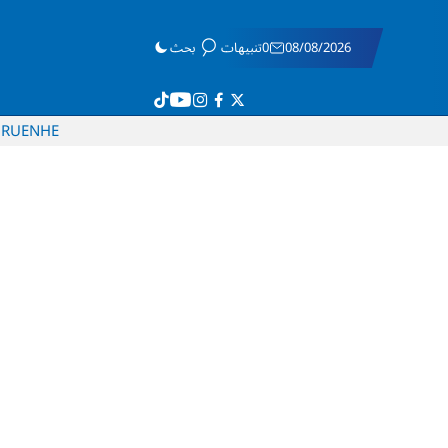
08/08/2026
0تنبيهات
بحث
RU
EN
HE