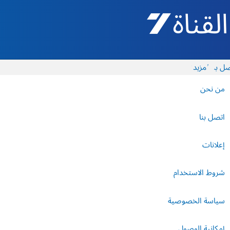
القناة 7 - أروتس شيفع
ل بنا
المزيد
من نحن
اتصل بنا
إعلانات
شروط الاستخدام
سياسة الخصوصية
إمكانية الوصول