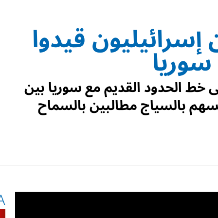
 إسرائيليون قيدوا
سوريا
خط الحدود القديم مع سوريا بين
م بالسياج مطالبين بالسماح
A