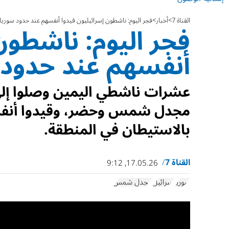
القناة 7
أخبار
فجر اليوم: ناشطون إسرائيليون قيدوا أنفسهم عند حدود سوريا
فجر اليوم: ناشطون
أنفسهم عند حدود 
عشرات ناشطي اليمين وصلوا إلى 
مجدل شمس وحضر، وقيدوا أنفسه
بالاستيطان في المنطقة.
القناة 7
17.05.26, 9:12
سوريا
إسرائيل
مجدل شمس