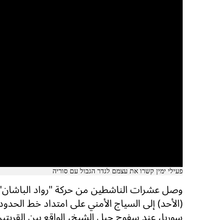
פעילי ימין קשרו את עצמם לגדר הגבול עם סוריה
وصل عشرات الناشطين من حركة "رواد الباشان" 
(الأحد) إلى السياج الأمني على امتداد خط الحدود
سوريا، عند سفوح جبل الشيخ، الواقع بين القريتين