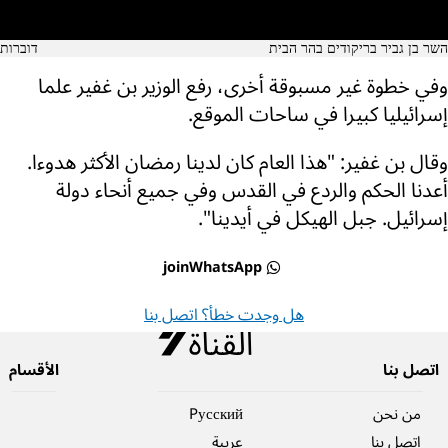
השר בן גביר בריקודים בהר הבית
דוברות
وفي خطوة غير مسبوقة أخرى، رفع الوزير بن غفير علما
إسرائيليا كبيرا في ساحات الموقع.
وقال بن غفير: "هذا العام كان لدينا رمضان الأكثر هدوءا.
أعدنا الحكم والردع في القدس وفي جميع أنحاء دولة
إسرائيل. جبل الهيكل في أيدينا".
joinWhatsApp
هل وجدت خطأ؟ اتصل بنا
اتصل بنا
الأقسام
من نحن
Pусский
اتصل بنا
عربية