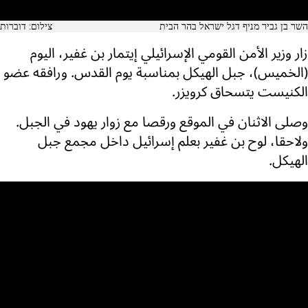
השר בן גביר מניף דגל ישראל בהר הבית
צילום: דוברות
زار وزير الأمن القومي الإسرائيلي إيتمار بن غفير، اليوم
(الخميس)، جبل الهيكل بمناسبة يوم القدس. ورافقه عضو
الكنيست يتسحاق كرويزر.
وصلى الاثنان في الموقع ورقصا مع زوار يهود في الجبل.
ولاحقا، لوح بن غفير بعلم إسرائيل داخل مجمع جبل
الهيكل.