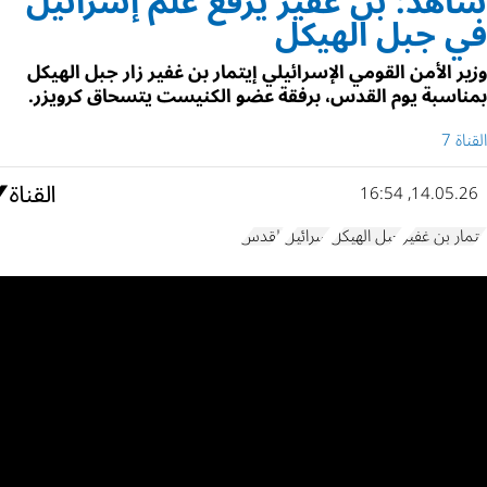
شاهد: بن غفير يرفع علم إسرائيل
في جبل الهيكل
وزير الأمن القومي الإسرائيلي إيتمار بن غفير زار جبل الهيكل
بمناسبة يوم القدس، برفقة عضو الكنيست يتسحاق كرويزر.
القناة 7
14.05.26, 16:54
إيتمار بن غفير
جبل الهيكل
إسرائيل
القدس