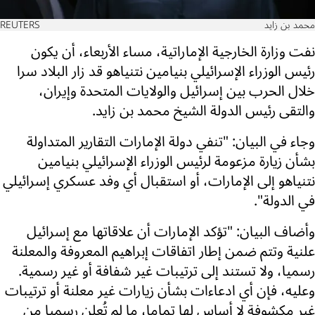
محمد بن زايد
REUTERS
نفت وزارة الخارجية الإماراتية، مساء الأربعاء، أن يكون
رئيس الوزراء الإسرائيلي بنيامين نتنياهو قد زار البلاد سرا
خلال الحرب بين إسرائيل والولايات المتحدة وإيران،
والتقى رئيس الدولة الشيخ محمد بن زايد.
وجاء في البيان: "تنفي دولة الإمارات التقارير المتداولة
بشأن زيارة مزعومة لرئيس الوزراء الإسرائيلي بنيامين
نتنياهو إلى الإمارات، أو استقبال أي وفد عسكري إسرائيلي
في الدولة".
وأضاف البيان: "تؤكد الإمارات أن علاقاتها مع إسرائيل
علنية وتتم ضمن إطار اتفاقات إبراهيم المعروفة والمعلنة
رسميا، ولا تستند إلى ترتيبات غير شفافة أو غير رسمية.
وعليه، فإن أي ادعاءات بشأن زيارات غير معلنة أو ترتيبات
غير مكشوفة لا أساس لها تماما، ما لم تُعلن رسميا من