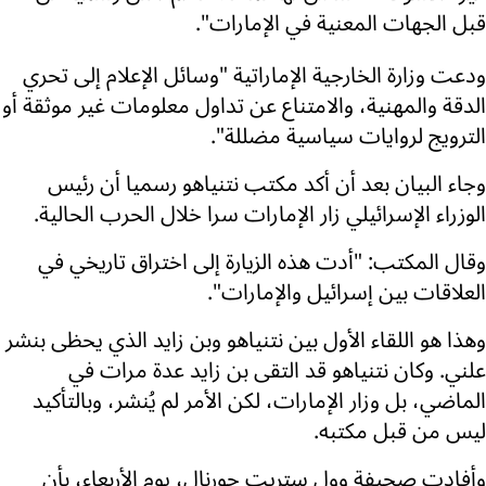
قبل الجهات المعنية في الإمارات".
ودعت وزارة الخارجية الإماراتية "وسائل الإعلام إلى تحري
الدقة والمهنية، والامتناع عن تداول معلومات غير موثقة أو
الترويج لروايات سياسية مضللة".
وجاء البيان بعد أن أكد مكتب نتنياهو رسميا أن رئيس
الوزراء الإسرائيلي زار الإمارات سرا خلال الحرب الحالية.
وقال المكتب: "أدت هذه الزيارة إلى اختراق تاريخي في
العلاقات بين إسرائيل والإمارات".
وهذا هو اللقاء الأول بين نتنياهو وبن زايد الذي يحظى بنشر
علني. وكان نتنياهو قد التقى بن زايد عدة مرات في
الماضي، بل وزار الإمارات، لكن الأمر لم يُنشر، وبالتأكيد
ليس من قبل مكتبه.
وأفادت صحيفة وول ستريت جورنال، يوم الأربعاء، بأن