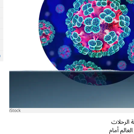
iStock
 الرحلات
 العالم أمام