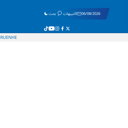
06/08/2026
0تنبيهات
بحث
RU
EN
HE