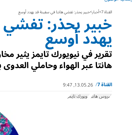
القناة 7
أخبار
خبير يحذر: تفشي هانتا في سفينة قد يهدد أوسع
خبير يحذر: تفشي ه
يهدد أوسع
تقرير في نيويورك تايمز يثير مخ
هانتا عبر الهواء وحاملي العدوى ب
القناة 7
13.05.26, 9:47
فيروس هانتا
نيويورك تايمز