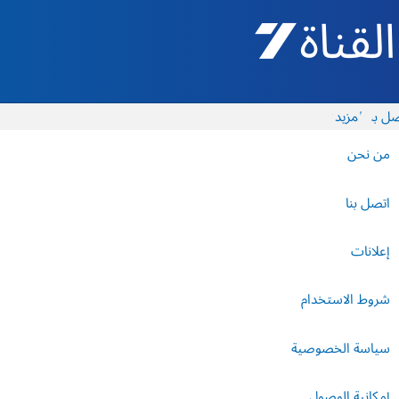
القناة 7 - أروتس شيفع
ل بنا
المزيد
من نحن
اتصل بنا
إعلانات
شروط الاستخدام
سياسة الخصوصية
إمكانية الوصول