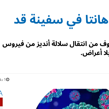
انتا في سفينة قد
اوف من انتقال سلالة أنديز من فيروس
لا أعراض.
1 دقائق
A