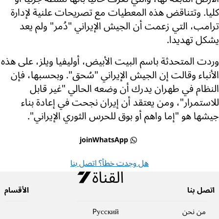
كليا. وتتناقض هذه المعطيات مع تصريحات علنية لإدارة
ترامب، التي زعمت أن الجيش الإيراني "دُمر" ولم يعد
يشكل تهديدا.
وردت المتحدثة باسم البيت الأبيض، أوليفيا ويلز، على هذه
الأنباء وقالت إن الجيش الإيراني "سُحق". وبحسبها، فإن
النظام في طهران يدرك أن وضعه الحالي "غير قابل
للاستمرار"، ومن يعتقد أن إيران نجحت في إعادة بناء
جيشها هو "إما واهم أو بوق للحرس الثوري الإيراني".
joinWhatsApp
هل وجدت خطأ؟ اتصل بنا
اتصل بنا
الأقسام
من نحن
Pусский