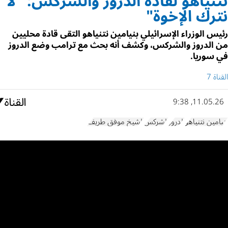
نتنياهو لقادة الدروز والشركس: "لا
نترك الإخوة"
رئيس الوزراء الإسرائيلي بنيامين نتنياهو التقى قادة محليين
من الدروز والشركس، وكشف أنه بحث مع ترامب وضع الدروز
في سوريا.
القناة 7
11.05.26, 9:38
بنيامين نتنياهو
الدروز
الشركس
الشيخ موفق طريف