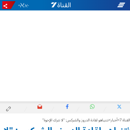
+
-
القناة 7
أخبار
نتنياهو لقادة الدروز والشركس: "لا نترك الإخوة"