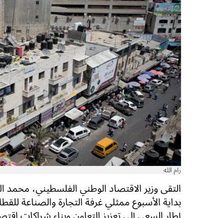
رام الله
التقى وزير الاقتصاد الوطني الفلسطيني، محمد ال
بداية الأسبوع ممثلي غرفة التجارة والصناعة للقطا
إطار السعي إلى تعزيز التعاون وبناء شراكات اقتصا