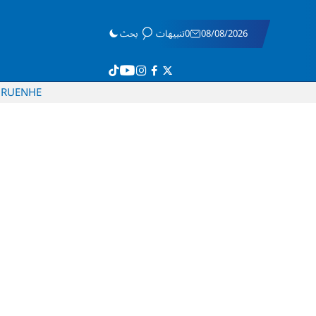
08/08/2026
0تنبيهات
بحث
RU
EN
HE