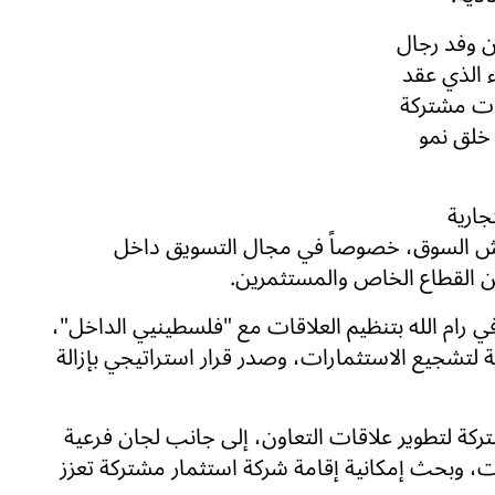
أن وفد رجال
 الذي عقد
ات مشتركة
خلق نمو
جارية
عاش السوق، خصوصاً في مجال التسويق داخل
ن القطاع الخاص والمستثمرين.
في رام الله بتنظيم العلاقات مع "فلسطينيي الداخل"،
لتشجيع الاستثمارات، وصدر قرار استراتيجي بإزالة
تركة لتطوير علاقات التعاون، إلى جانب لجان فرعية
وبحث إمكانية إقامة شركة استثمار مشتركة تعزز