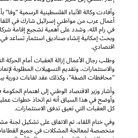
وأفادت وكالة الأنباء الفلسطينية الرسمية "وفا" ب
أعمال عرب من مواطني إسرائيل شارك في اللقاء
في رام الله، وشدد على أهمية تشجيع إقامة شرك
وبحث إمكانية إنشاء صناديق استثمار تساعد في 
اقتصادي.
وطلب رجال الأعمال إزالة العقبات أمام الحركة الت
والاستثمارات، وتقديم التسهيلات المطلوبة لإن
"محافظات الضفة"، وكذلك عقد لقاءات دورية بي
وأشار وزير الاقتصاد الوطني إلى اهتمام الحكومة 
وأوضح في هذا السياق أنه تم اتخاذ خطوات عملية 
كل العقبات التي تعيق تدفق الاستثمارات.
وفي ختام اللقاء، تم الاتفاق على تشكيل لجنة مش
متخصصة لمعالجة المشكلات في جميع القطاعات، 