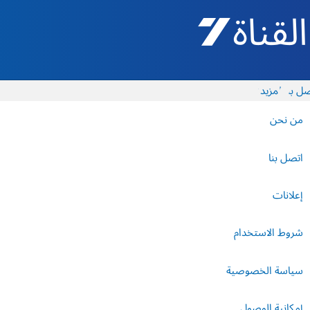
القناة 7 - أروتس شيفع
ل بنا
المزيد
من نحن
اتصل بنا
إعلانات
شروط الاستخدام
سياسة الخصوصية
إمكانية الوصول