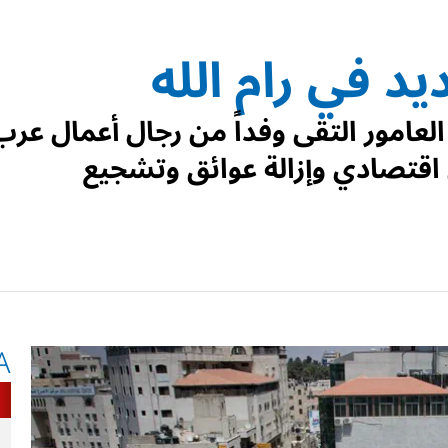
د في رام الله
لعامور التقى وفداً من رجال أعمال عرب
اقتصادي وإزالة عوائق وتشجيع
A