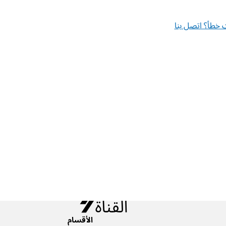
خطأ؟ اتصل بنا
الأقسام