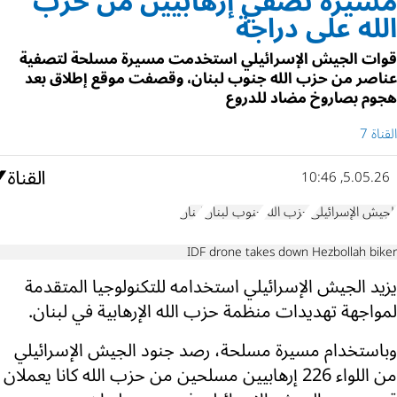
مسيرة تصفي إرهابيين من حزب
الله على دراجة
قوات الجيش الإسرائيلي استخدمت مسيرة مسلحة لتصفية
عناصر من حزب الله جنوب لبنان، وقصفت موقع إطلاق بعد
هجوم بصاروخ مضاد للدروع
القناة 7
5.05.26, 10:46
الجيش الإسرائيلي
حزب الله
جنوب لبنان
لبنان
IDF drone takes down Hezbollah biker
يزيد الجيش الإسرائيلي استخدامه للتكنولوجيا المتقدمة
لمواجهة تهديدات منظمة حزب الله الإرهابية في لبنان.
وباستخدام مسيرة مسلحة، رصد جنود الجيش الإسرائيلي
من اللواء 226 إرهابيين مسلحين من حزب الله كانا يعملان