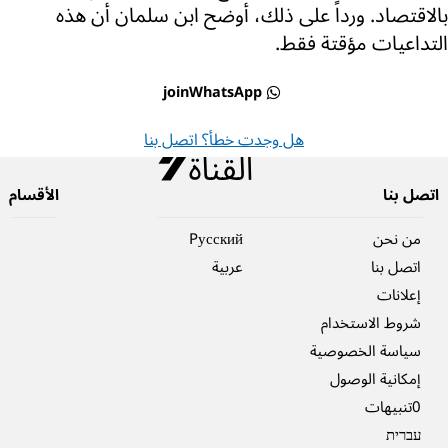
بالاقتصاد. ورداً على ذلك، أوضح ابن سلمان أن هذه
التداعيات مؤقتة فقط.
joinWhatsApp
هل وجدت خطأ؟ اتصل بنا
اتصل بنا
الأقسام
من نحن
Pусский
اتصل بنا
عربية
إعلانات
شروط الاستخدام
سياسة الخصوصية
إمكانية الوصول
0تنبيهات
עברית