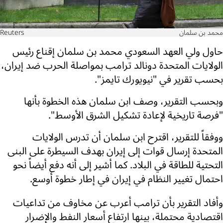
محمد بن سلمان
Reuters
حاول ولي العهد السعودي محمد بن سلمان إقناع رئيس
الولايات المتحدة دونالد ترامب بمواصلة الحرب ضد إيران،
بحسب تقرير في "نيويورك تايمز".
وبحسب التقرير، وصف ابن سلمان هذه الخطوة بأنها
"فرصة تاريخية لإعادة تشكيل الشرق الأوسط".
ووفقاً للتقرير، اقترح ابن سلمان أن تدرس الولايات
المتحدة إرسال قوات إلى إيران بهدف السيطرة على البنى
التحتية للطاقة في البلاد. كما أشير إلى أنه دفع أيضاً نحو
احتمال تغيير النظام في إيران في إطار خطوة أوسع.
وأفاد التقرير بأن ترامب أعرب عن مخاوف من تداعيات
اقتصادية محتملة، بينها ارتفاع أسعار النفط والإضرار