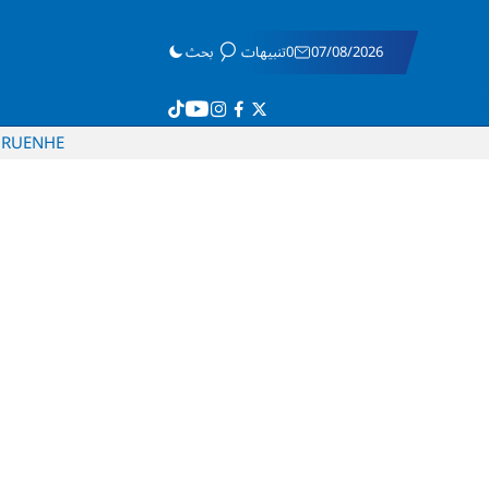
07/08/2026
0تنبيهات
بحث
RU
EN
HE