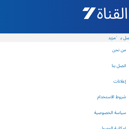
القناة 7 - أروتس شيفع
ل بنا
المزيد
من نحن
اتصل بنا
إعلانات
شروط الاستخدام
سياسة الخصوصية
إمكانية الوصول