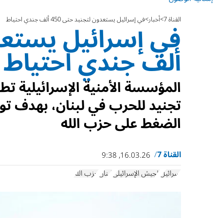
القناة 7
أخبار
في إسرائيل يستعدون لتجنيد حتى 450 ألف جندي احتياط
ألف جندي احتياط
المؤسسة الأمنية الإسرائيلية ت
تجنيد للحرب في لبنان، بهدف توس
الضغط على حزب الله
القناة 7
16.03.26, 9:38
إسرائيل
الجيش الإسرائيلي
لبنان
حزب الله