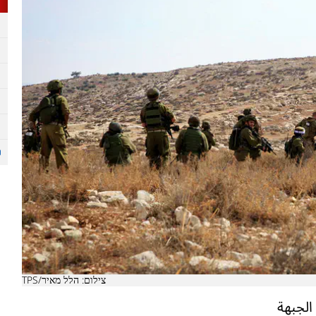
צילום: הלל מאיר/TPS
الجبهة