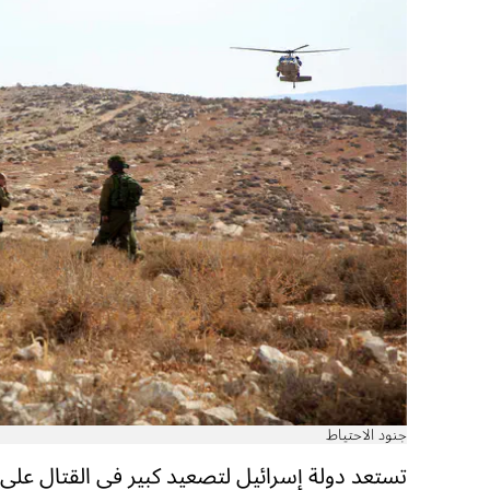
جنود الاحتياط
تستعد دولة إسرائيل لتصعيد كبير في القتال على 