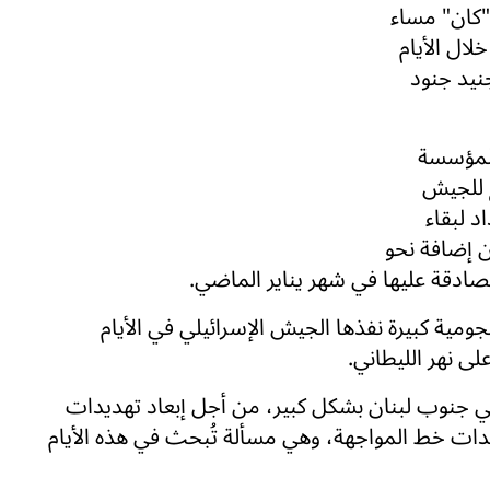
 "كان" مساء
لال الأيام
نيد جنود
المؤسسة
ع للجيش
د لبقاء
ن إضافة نحو
مية كبيرة نفذها الجيش الإسرائيلي في الأيام
لى نهر الليطاني.
في جنوب لبنان بشكل كبير، من أجل إبعاد تهديدات
دات خط المواجهة، وهي مسألة تُبحث في هذه الأيام