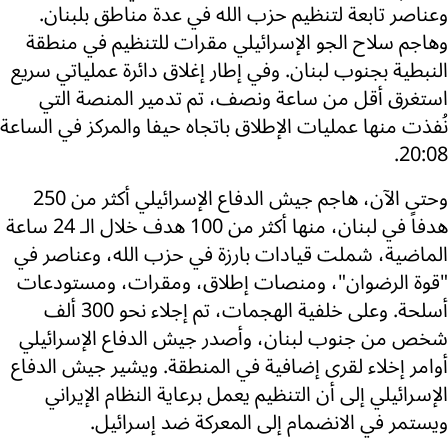
وعناصر تابعة لتنظيم حزب الله في عدة مناطق بلبنان.
وهاجم سلاح الجو الإسرائيلي مقرات للتنظيم في منطقة
النبطية بجنوب لبنان. وفي إطار إغلاق دائرة عملياتي سريع
استغرق أقل من ساعة ونصف، تم تدمير المنصة التي
نُفذت منها عمليات الإطلاق باتجاه حيفا والمركز في الساعة
20:08.
وحتى الآن، هاجم جيش الدفاع الإسرائيلي أكثر من 250
هدفاً في لبنان، منها أكثر من 100 هدف خلال الـ 24 ساعة
الماضية، شملت قيادات بارزة في حزب الله، وعناصر في
"قوة الرضوان"، ومنصات إطلاق، ومقرات، ومستودعات
أسلحة. وعلى خلفية الهجمات، تم إجلاء نحو 300 ألف
شخص من جنوب لبنان، وأصدر جيش الدفاع الإسرائيلي
أوامر إخلاء لقرى إضافية في المنطقة. ويشير جيش الدفاع
الإسرائيلي إلى أن التنظيم يعمل برعاية النظام الإيراني
ويستمر في الانضمام إلى المعركة ضد إسرائيل.