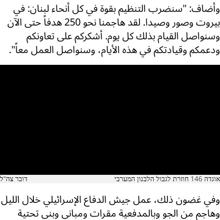
وأضاف: "سنضرب التنظيم بقوة في كل أنحاء لبنان: في
بيروت وصور وصيدا. لقد هاجمنا نحو 250 هدفاً حتى الآن
وسنواصل القيام بذلك كل يوم. أشكركم على تعاونكم
ودعمكم وقيادتكم في هذه الأيام، وسنواصل العمل معاً".
אוגדה 146 חוזרת לגבול הלבנון המערבי
דובר צה"ל
وفي غضون ذلك، عمل جيش الدفاع الإسرائيلي خلال الليل
وهاجم من الجو وبالمدفعية مقرات ومباني وبنى تحتية