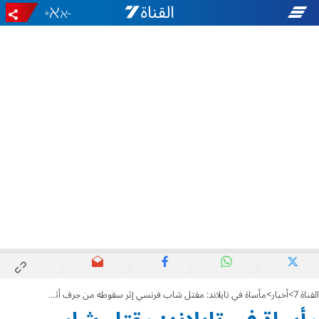
+
-
القناة 7
أخبار
مأساة في تايلاند: مقتل شاب فرنسي إثر سقوطه من جرف أثناء محاولته التقاط "سيلفي"