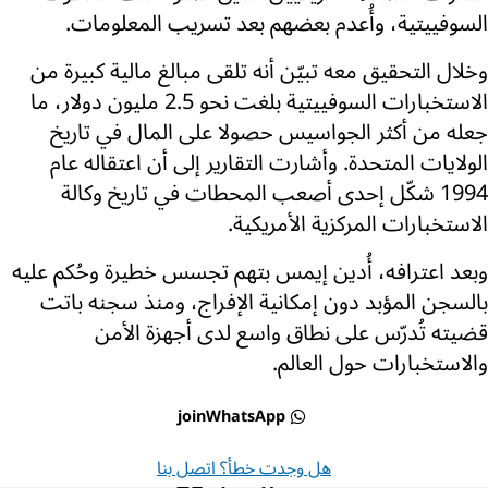
السوفييتية، وأُعدم بعضهم بعد تسريب المعلومات.
وخلال التحقيق معه تبيّن أنه تلقى مبالغ مالية كبيرة من
الاستخبارات السوفييتية بلغت نحو 2.5 مليون دولار، ما
جعله من أكثر الجواسيس حصولا على المال في تاريخ
الولايات المتحدة. وأشارت التقارير إلى أن اعتقاله عام
1994 شكّل إحدى أصعب المحطات في تاريخ وكالة
الاستخبارات المركزية الأمريكية.
وبعد اعترافه، أُدين إيمس بتهم تجسس خطيرة وحُكم عليه
بالسجن المؤبد دون إمكانية الإفراج، ومنذ سجنه باتت
قضيته تُدرّس على نطاق واسع لدى أجهزة الأمن
والاستخبارات حول العالم.
joinWhatsApp
هل وجدت خطأ؟ اتصل بنا