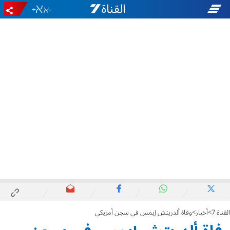
+
-
القناة 7
أخبار
وفاة ألدريتش إيمس في سجن أمريكي