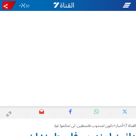
+
-
القناة 7
أخبار
دانون لمندوب فلسطين: لن تحكموا غزة