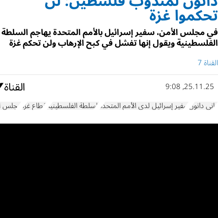
دانون لمندوب فلسطين: لن
تحكموا غزة
في مجلس الأمن، سفير إسرائيل بالأمم المتحدة يهاجم السلطة
الفلسطينية ويقول إنها تفشل في كبح الإرهاب ولن تحكم غزة
القناة 7
25.11.25, 9:08
داني دانون
سفير إسرائيل لدى الأمم المتحدة
السلطة الفلسطينية
قطاع غزة
مجلس ال