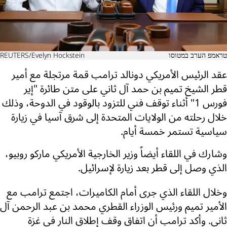
טראמפ הערב במטוסו
REUTERS/Evelyn Hockstein
عقد الرئيس الأمريكي دونالد ترامب قمة مرتجلة مع أمير
قطر الشيخ تميم بن حمد آل ثاني على متن طائرة "إير
فورس 1" أثناء توقف فني للتزود بالوقود في الدوحة، وذلك
خلال رحلته من الولايات المتحدة إلى شرق آسيا في زيارة
سياسية تستمر خمسة أيام.
وشارك في اللقاء أيضاً وزير الخارجية الأمريكي ماركو روبيو،
الذي وصل إلى قطر بعد زيارة لإسرائيل.
وخلال اللقاء الذي جرى أمام الكاميرات، اجتمع ترامب مع
الأمير تميم ورئيس الوزراء القطري محمد بن عبد الرحمن آل
ثاني. وأكد ترامب أن اتفاق وقف إطلاق النار في غزة