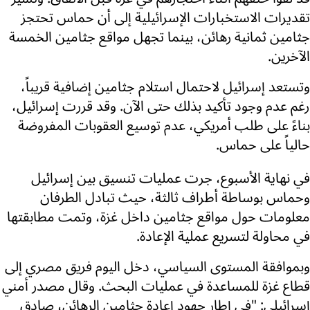
تقديرات الاستخبارات الإسرائيلية إلى أن حماس تحتجز
جثامين ثمانية رهائن، بينما تجهل مواقع جثامين الخمسة
الآخرين.
وتستعد إسرائيل لاحتمال استلام جثامين إضافية قريباً،
رغم عدم وجود تأكيد بذلك حتى الآن. وقد قررت إسرائيل،
بناءً على طلب أمريكي، عدم توسيع العقوبات المفروضة
حالياً على حماس.
في نهاية الأسبوع، جرت عمليات تنسيق بين إسرائيل
وحماس بوساطة أطراف ثالثة، حيث تبادل الطرفان
معلومات حول مواقع جثامين داخل غزة، وتمت مطابقتها
في محاولة لتسريع عملية الإعادة.
وبموافقة المستوى السياسي، دخل اليوم فريق مصري إلى
قطاع غزة للمساعدة في عمليات البحث. وقال مصدر أمني
إسرائيلي: "في إطار جهود إعادة جثامين الرهائن، صادق