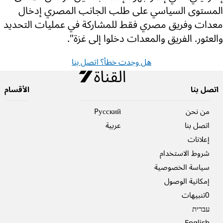
المستوى السياسي على طلب الجانب المصري إدخال
معدات وفريق مصري فقط للمشاركة في عمليات التحديد
والعثور. الفريق والمعدات دخلوا إلى غزة".
هل وجدت خطأ؟ اتصل بنا
اتصل بنا
الأقسام
من نحن
Pусский
اتصل بنا
عربية
إعلانات
شروط الاستخدام
سياسة الخصوصية
إمكانية الوصول
0تنبيهات
עברית