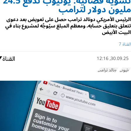
تسوية قضائية: يوتيوب تدفع 24.5
مليون دولار لترامب
الرئيس الأمريكي دونالد ترامب حصل على تعويض بعد دعوى
تتعلق بتعليق حسابه، ومعظم المبلغ سيُوجَّه لمشروع بناء في
البيت الأبيض
القناة 7
30.09.25, 12:16
يوتيوب
دونالد ترامب